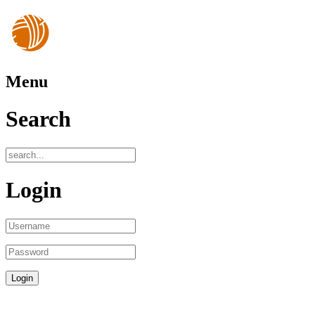
Menu
Search
Login