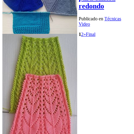
redondo
Publicado en
Técnicas
Video
1
2
»
Final