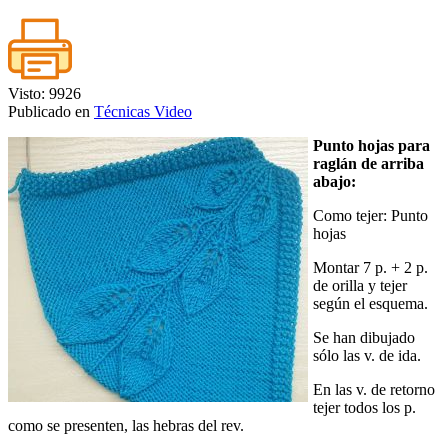
Visto: 9926
Publicado en
Técnicas Video
Punto hojas para
raglán de arriba
abajo:
Como tejer: Punto
hojas
Montar 7 p. + 2 p.
de orilla y tejer
según el esquema.
Se han dibujado
sólo las v. de ida.
En las v. de retorno
tejer todos los p.
como se presenten, las hebras del rev.