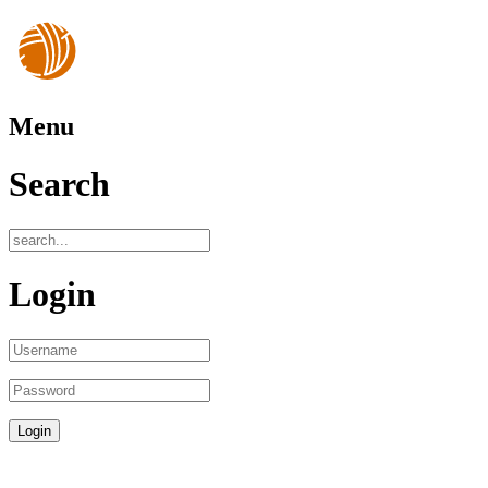
Menu
Search
Login