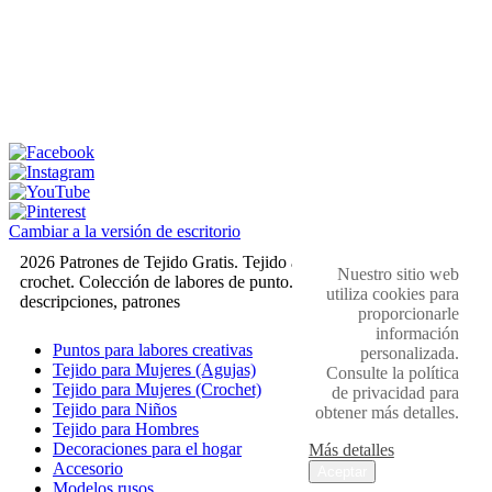
Cambiar a la versión de escritorio
2026 Patrones de Tejido Gratis. Tejido a dos agujas y
Nuestro sitio web
crochet. Colección de labores de punto. Muestras,
utiliza cookies para
descripciones, patrones
proporcionarle
información
Puntos para labores creativas
personalizada.
Tejido para Mujeres (Agujas)
Consulte la política
Tejido para Mujeres (Crochet)
de privacidad para
Tejido para Niños
obtener más detalles.
Tejido para Hombres
Decoraciones para el hogar
Más detalles
Accesorio
Aceptar
Modelos rusos