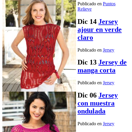
Publicado en
Puntos
Relieve
Dic
14
Jersey
ajour en verde
claro
Publicado en
Jersey
Dic
13
Jersey de
manga corta
Publicado en
Jersey
Dic
06
Jersey
con muestra
ondulada
Publicado en
Jersey