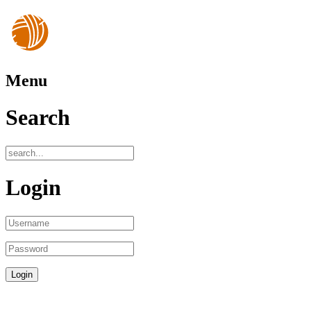
Menu
Search
Login