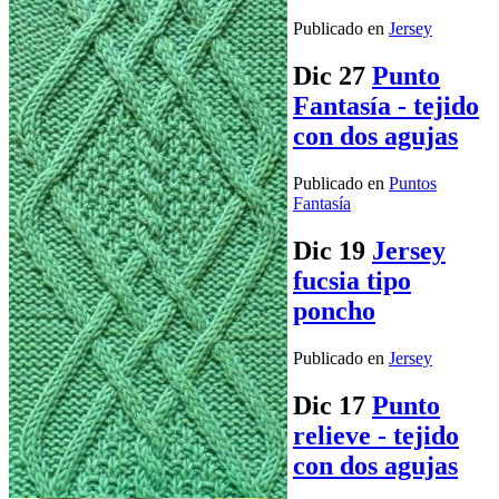
Publicado en
Jersey
Dic
27
Punto
Fantasía - tejido
con dos agujas
Publicado en
Puntos
Fantasía
Dic
19
Jersey
fucsia tipo
poncho
Publicado en
Jersey
Dic
17
Punto
relieve - tejido
con dos agujas