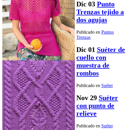
Dic
03
Punto
Trenzas tejido a
dos agujas
Publicado en
Puntos
Trenzas
Dic
01
Suéter de
cuello con
muestra de
rombos
Publicado en
Suéter
Nov
29
Suéter
con punto de
relieve
Publicado en
Suéter