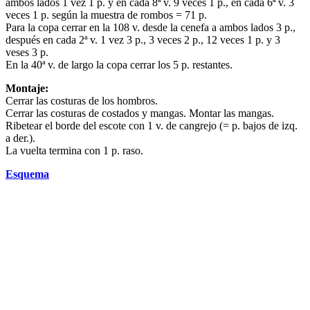
ambos lados 1 vez 1 p. y en cada 8ª v. 9 veces 1 p., en cada 6ª v. 3
veces 1 p. según la muestra de rombos = 71 p.
Para la copa cerrar en la 108 v. desde la cenefa a ambos lados 3 p.,
después en cada 2ª v. 1 vez 3 p., 3 veces 2 p., 12 veces 1 p. y 3
veses 3 p.
En la 40ª v. de largo la copa cerrar los 5 p. restantes.
Montaje:
Cerrar las costuras de los hombros.
Cerrar las costuras de costados y mangas. Montar las mangas.
Ribetear el borde del escote con 1 v. de cangrejo (= p. bajos de izq.
a der.).
La vuelta termina con 1 p. raso.
Esquema