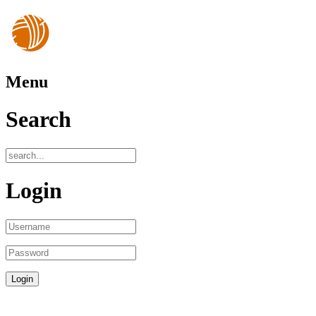
Menu
Search
Login