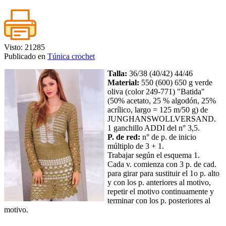
Visto: 21285
Publicado en
Túnica crochet
Talla:
36/38 (40/42) 44/46
Material:
550 (600) 650 g verde
oliva (color 249-771) "Batida"
(50% acetato, 25 % algodón, 25%
acrílico, largo = 125 m/50 g) de
JUNGHANSWOLLVERSAND.
1 ganchillo ADDI del n° 3,5.
P. de red:
n° de p. de inicio
múltiplo de 3 + 1.
Trabajar según el esquema 1.
Cada v. comienza con 3 p. de cad.
para girar para sustituir el 1o p. alto
y con los p. anteriores al motivo,
repetir el motivo continuamente y
terminar con los p. posteriores al
motivo.