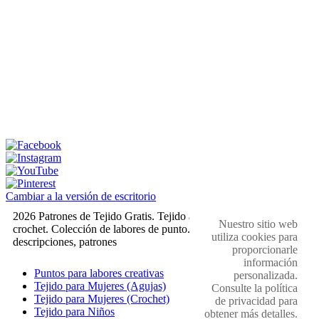
Cambiar a la versión de escritorio
2026 Patrones de Tejido Gratis. Tejido a dos agujas y
Nuestro sitio web
crochet. Colección de labores de punto. Muestras,
utiliza cookies para
descripciones, patrones
proporcionarle
información
Puntos para labores creativas
personalizada.
Tejido para Mujeres (Agujas)
Consulte la política
Tejido para Mujeres (Crochet)
de privacidad para
Tejido para Niños
obtener más detalles.