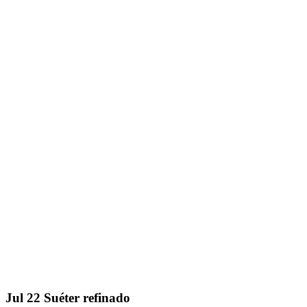
Jul
22
Suéter refinado