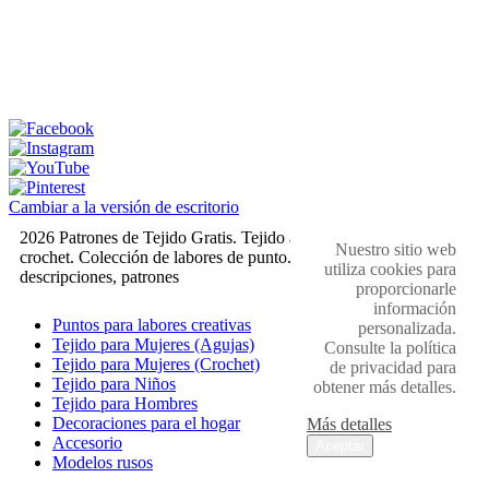
Cambiar a la versión de escritorio
2026 Patrones de Tejido Gratis. Tejido a dos agujas y
Nuestro sitio web
crochet. Colección de labores de punto. Muestras,
utiliza cookies para
descripciones, patrones
proporcionarle
información
Puntos para labores creativas
personalizada.
Tejido para Mujeres (Agujas)
Consulte la política
Tejido para Mujeres (Crochet)
de privacidad para
Tejido para Niños
obtener más detalles.
Tejido para Hombres
Decoraciones para el hogar
Más detalles
Accesorio
Aceptar
Modelos rusos