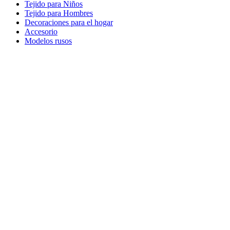
Tejido para Niños
Tejido para Hombres
Decoraciones para el hogar
Accesorio
Modelos rusos