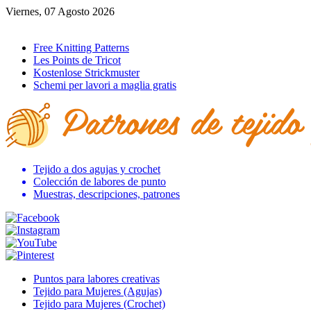
Viernes, 07 Agosto 2026
Ir al inicio
Free Knitting Patterns
Les Points de Tricot
Kostenlose Strickmuster
Schemi per lavori a maglia gratis
Tejido a dos agujas y crochet
Colección de labores de punto
Muestras, descripciones, patrones
Puntos para labores creativas
Tejido para Mujeres (Agujas)
Tejido para Mujeres (Crochet)