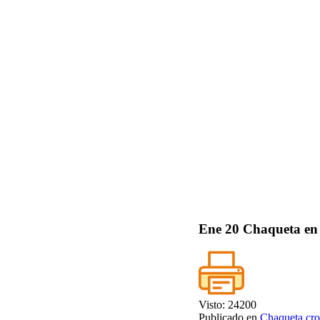
Ene
20
Chaqueta en
Visto: 24200
Publicado en
Chaqueta cro