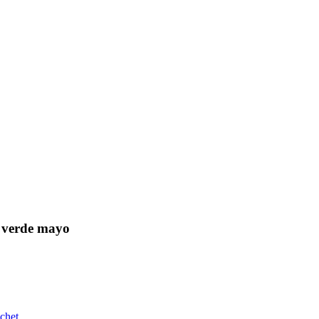
 verde mayo
chet