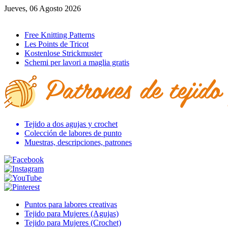
Jueves, 06 Agosto 2026
Ir al inicio
Free Knitting Patterns
Les Points de Tricot
Kostenlose Strickmuster
Schemi per lavori a maglia gratis
Tejido a dos agujas y crochet
Colección de labores de punto
Muestras, descripciones, patrones
Puntos para labores creativas
Tejido para Mujeres (Agujas)
Tejido para Mujeres (Crochet)