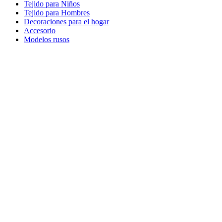
Tejido para Niños
Tejido para Hombres
Decoraciones para el hogar
Accesorio
Modelos rusos