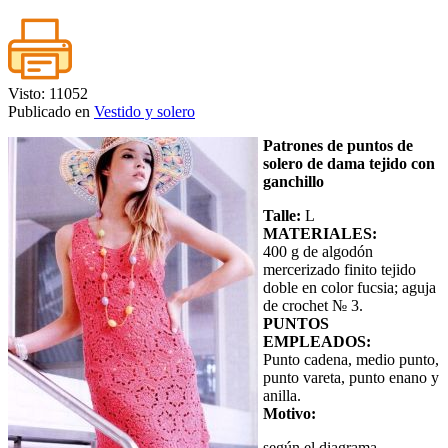
Visto: 11052
Publicado en
Vestido y solero
Patrones de puntos de
solero de dama tejido con
ganchillo
Talle:
L
MATERIALES:
400 g de algodón
mercerizado finito tejido
doble en color fucsia; aguja
de crochet № 3.
PUNTOS
EMPLEADOS:
Punto cadena, medio punto,
punto vareta, punto enano y
anilla.
Motivo:
según el diagrama.