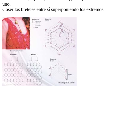
uno.
Coser los breteles entre sí superponiendo los extremos.