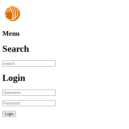
Menu
Search
Login