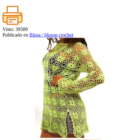
Visto: 39589
Publicado en
Blusa / bluson crochet