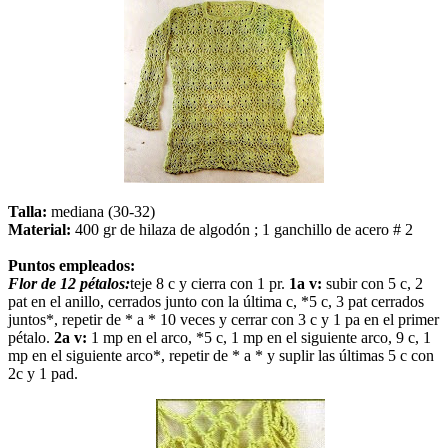
Talla:
mediana (30-32)
Material:
400 gr de hilaza de algodón ; 1 ganchillo de acero # 2
Puntos empleados:
Flor de 12 pétalos:
teje 8 c y cierra con 1 pr.
1a v:
subir con 5 c, 2
pat en el anillo, cerrados junto con la última c, *5 c, 3 pat cerrados
juntos*, repetir de * a * 10 veces y cerrar con 3 c y 1 pa en el primer
pétalo.
2a v:
1 mp en el arco, *5 c, 1 mp en el siguiente arco, 9 c, 1
mp en el siguiente arco*, repetir de * a * y suplir las últimas 5 c con
2c y 1 pad.