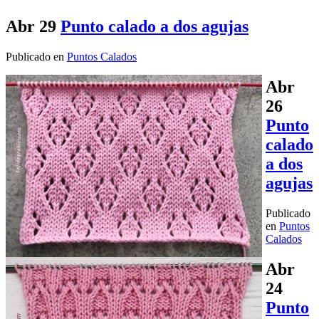
Abr
29
Punto calado a dos agujas
Publicado en
Puntos Calados
Abr
26
Punto
calado
a dos
agujas
Publicado
en
Puntos
Calados
Abr
24
Punto