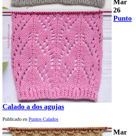
Mar
26
Punto
Calado a dos agujas
Publicado en
Puntos Calados
Mar