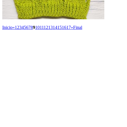
Inicio
«
1
2
3
4
5
6
7
8
9
10
11
12
13
14
15
16
17
»
Final