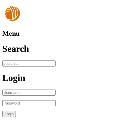
Menu
Search
Login