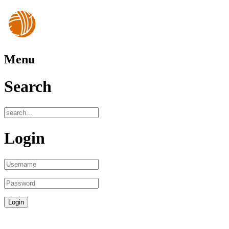
Menu
Search
Login