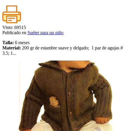
Visto: 69515
Publicado en
Suéter para un niño
Talla:
6 meses
Material:
200 gr de estambre suave y delgado; 1 par de agujas #
3.5; 1...