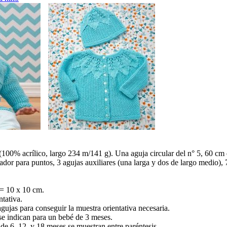
 (100% acrílico, largo 234 m/141 g). Una aguja circular del n° 5, 60 cm 
ador para puntos, 3 agujas auxiliares (una larga y dos de largo medio), 7
. = 10 x 10 cm.
tativa.
gujas para conseguir la muestra orientativa necesaria.
e indican para un bebé de 3 meses.
e 6, 12, y 18 meses se muestran entre paréntesis.