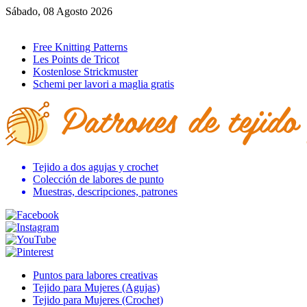
Sábado, 08 Agosto 2026
Ir al inicio
Free Knitting Patterns
Les Points de Tricot
Kostenlose Strickmuster
Schemi per lavori a maglia gratis
Tejido a dos agujas y crochet
Colección de labores de punto
Muestras, descripciones, patrones
Puntos para labores creativas
Tejido para Mujeres (Agujas)
Tejido para Mujeres (Crochet)