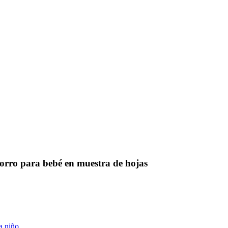
orro para bebé en muestra de hojas
a niño