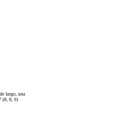
de largo, una
 (8, 8, 9)