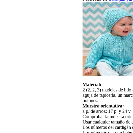
Material:
2 (2, 2, 3) madejas de hilo
aguja de tapicería, un marc
botones.
Muestra orientativa:
a p. de arroz: 17 p. y 24 v
Comprobar la muestra orien
Usar cualquier tamaño de a
Los números del cardigán s
Los números para un bebé d