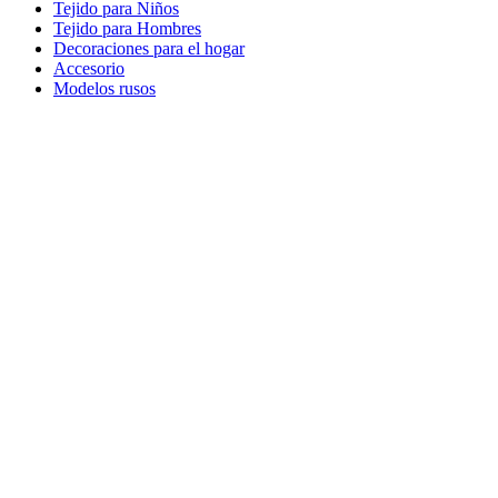
Tejido para Niños
Tejido para Hombres
Decoraciones para el hogar
Accesorio
Modelos rusos