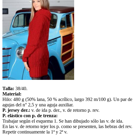
Talla:
38/40.
Material:
Hilo: 480 g (50% lana, 50 % acrílico, largo 392 m/100 g). Un par de
agujas del n° 2,5 y una aguja auxiliar.
P. jersey der.:
v. de ida p. der., v. de retorno p. rev.
P. elástico con p. de trenza:
Trabajar según el esquema 1. Se han dibujado sólo las v. de ida.
En las v. de retorno tejer los p. como se presenten, las hebras del rev.
Repetir continuamente la 1ª y 2ª v.