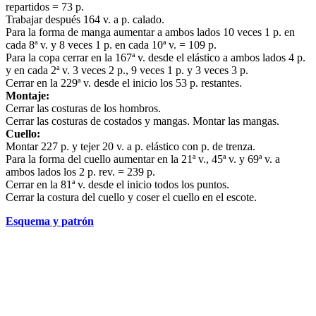
repartidos = 73 p.
Trabajar después 164 v. a p. calado.
Para la forma de manga aumentar a ambos lados 10 veces 1 p. en
cada 8ª v. y 8 veces 1 p. en cada 10ª v. = 109 p.
Para la copa cerrar en la 167ª v. desde el elástico a ambos lados 4 p.
y en cada 2ª v. 3 veces 2 p., 9 veces 1 p. y 3 veces 3 p.
Cerrar en la 229ª v. desde el inicio los 53 p. restantes.
Montaje:
Cerrar las costuras de los hombros.
Cerrar las costuras de costados y mangas. Montar las mangas.
Cuello:
Montar 227 p. y tejer 20 v. a p. elástico con p. de trenza.
Para la forma del cuello aumentar en la 21ª v., 45ª v. y 69ª v. a
ambos lados los 2 p. rev. = 239 p.
Cerrar en la 81ª v. desde el inicio todos los puntos.
Cerrar la costura del cuello y coser el cuello en el escote.
Esquema y patrón