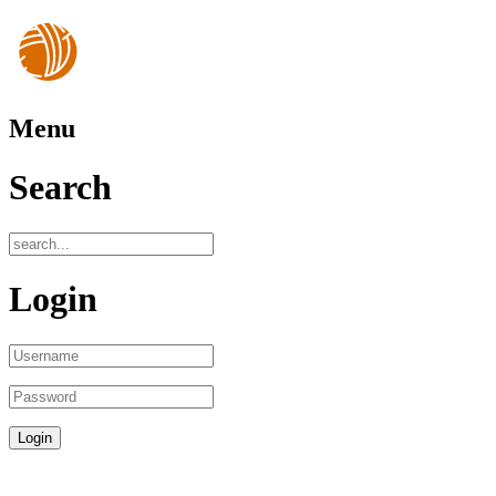
Menu
Search
Login