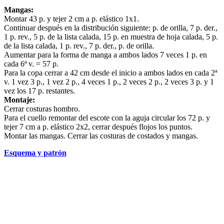
Mangas:
Montar 43 p. y tejer 2 cm a p. elástico 1x1.
Continuar después en la distribución siguiente: p. de orilla, 7 p. der.,
1 p. rev., 5 p. de la lista calada, 15 p. en muestra de hoja calada, 5 p.
de la lista calada, 1 p. rev., 7 p. der., p. de orilla.
Aumentar para la forma de manga a ambos lados 7 veces 1 p. en
cada 6ª v. = 57 p.
Para la copa cerrar a 42 cm desde el inicio a ambos lados en cada 2ª
v. 1 vez 3 p., 1 vez 2 p., 4 veces 1 p., 2 veces 2 p., 2 veces 3 p. y 1
vez los 17 p. restantes.
Montaje:
Cerrar costuras hombro.
Para el cuello remontar del escote con la aguja circular los 72 p. y
tejer 7 cm a p. elástico 2x2, cerrar después flojos los puntos.
Montar las mangas. Cerrar las costuras de costados y mangas.
Esquema y patrón