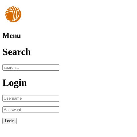
Menu
Search
Login