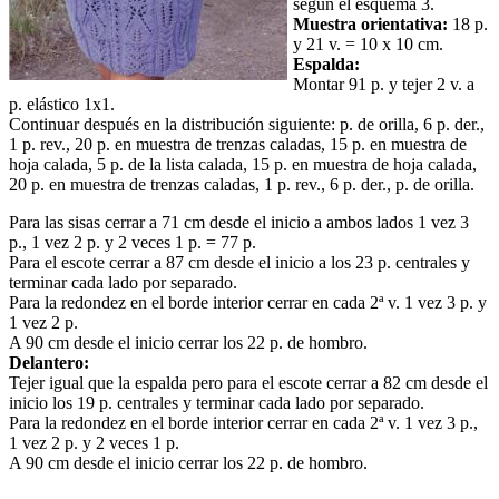
según el esquema 3.
Muestra orientativa:
18 p.
y 21 v. = 10 x 10 cm.
Espalda:
Montar 91 p. y tejer 2 v. a
p. elástico 1x1.
Continuar después en la distribución siguiente: p. de orilla, 6 p. der.,
1 p. rev., 20 p. en muestra de trenzas caladas, 15 p. en muestra de
hoja calada, 5 p. de la lista calada, 15 p. en muestra de hoja calada,
20 p. en muestra de trenzas caladas, 1 p. rev., 6 p. der., p. de orilla.
Para las sisas cerrar a 71 cm desde el inicio a ambos lados 1 vez 3
p., 1 vez 2 p. y 2 veces 1 p. = 77 p.
Para el escote cerrar a 87 cm desde el inicio a los 23 p. centrales y
terminar cada lado por separado.
Para la redondez en el borde interior cerrar en cada 2ª v. 1 vez 3 p. y
1 vez 2 p.
A 90 cm desde el inicio cerrar los 22 p. de hombro.
Delantero:
Tejer igual que la espalda pero para el escote cerrar a 82 cm desde el
inicio los 19 p. centrales y terminar cada lado por separado.
Para la redondez en el borde interior cerrar en cada 2ª v. 1 vez 3 p.,
1 vez 2 p. y 2 veces 1 p.
A 90 cm desde el inicio cerrar los 22 p. de hombro.