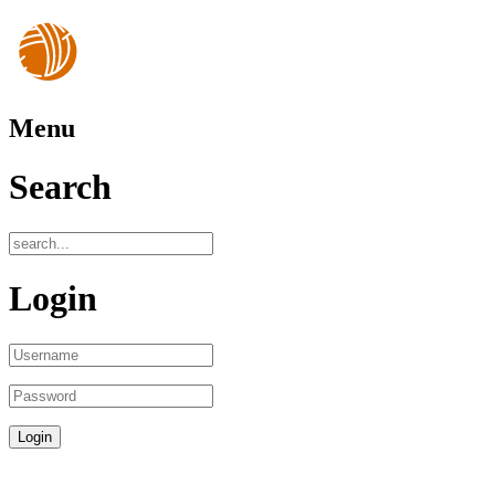
Menu
Search
Login