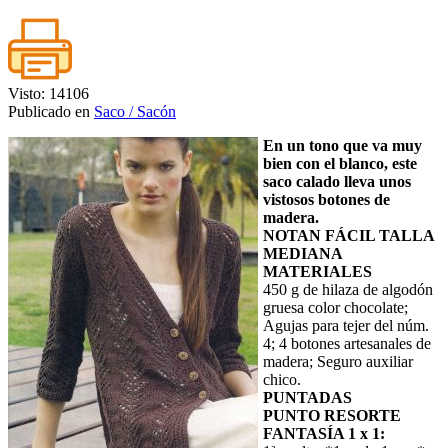
Visto: 14106
Publicado en
Saco / Sacón
En un tono que va muy
bien con el blanco, este
saco calado lleva unos
vistosos botones de
madera.
NOTAN FÁCIL TALLA
MEDIANA
MATERIALES
450 g de hilaza de algodón
gruesa color chocolate;
Agujas para tejer del núm.
4; 4 botones artesanales de
madera; Seguro auxiliar
chico.
PUNTADAS
PUNTO RESORTE
FANTASÍA 1 x 1: