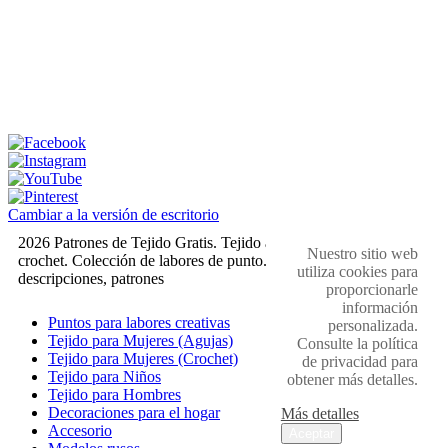
Cambiar a la versión de escritorio
2026 Patrones de Tejido Gratis. Tejido a dos agujas y
Nuestro sitio web
crochet. Colección de labores de punto. Muestras,
utiliza cookies para
descripciones, patrones
proporcionarle
información
Puntos para labores creativas
personalizada.
Tejido para Mujeres (Agujas)
Consulte la política
Tejido para Mujeres (Crochet)
de privacidad para
Tejido para Niños
obtener más detalles.
Tejido para Hombres
Decoraciones para el hogar
Más detalles
Accesorio
Aceptar