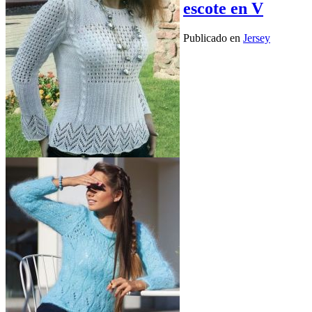
escote en V
Publicado en
Jersey