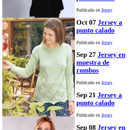
Publicado en
Jersey
Oct
07
Jersey a
punto calado
Publicado en
Jersey
Sep
27
Jersey en
muestra de
rombos
Publicado en
Jersey
Sep
21
Jersey a
punto calado
Publicado en
Jersey
Sep
08
Jersey en