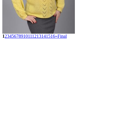
1
2
3
4
5
6
7
8
9
10
11
12
13
14
15
16
»
Final