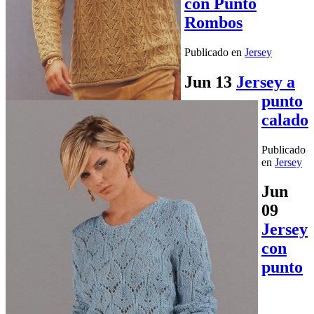
con Punto
Rombos
Publicado en
Jersey
Jun
13
Jersey a
punto
calado
Publicado
en
Jersey
Jun
09
Jersey
con
punto