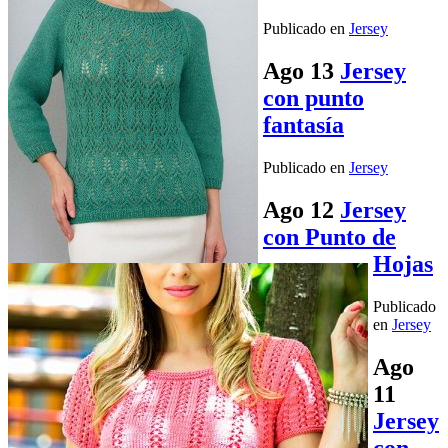
Publicado en
Jersey
Ago
13
Jersey
con punto
fantasía
Publicado en
Jersey
Ago
12
Jersey
con Punto de
Hojas
Publicado
en
Jersey
Ago
11
Jersey
con