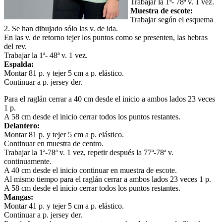
Trabajar la 1ª- 78ª v. 1 vez.
Muestra de escote:
Trabajar según el esquema
2. Se han dibujado sólo las v. de ida.
En las v. de retorno tejer los puntos como se presenten, las hebras
del rev.
Trabajar la 1ª- 48ª v. 1 vez.
Espalda:
Montar 81 p. y tejer 5 cm a p. elástico.
Continuar a p. jersey der.
Para el raglán cerrar a 40 cm desde el inicio a ambos lados 23 veces
1 p.
A 58 cm desde el inicio cerrar todos los puntos restantes.
Delantero:
Montar 81 p. y tejer 5 cm a p. elástico.
Continuar en muestra de centro.
Trabajar la 1ª-78ª v. 1 vez, repetir después la 77ª-78ª v.
continuamente.
A 40 cm desde el inicio continuar en muestra de escote.
Al mismo tiempo para el raglán cerrar a ambos lados 23 veces 1 p.
A 58 cm desde el inicio cerrar todos los puntos restantes.
Mangas:
Montar 41 p. y tejer 5 cm a p. elástico.
Continuar a p. jersey der.