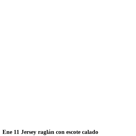
Ene
11
Jersey raglán con escote calado