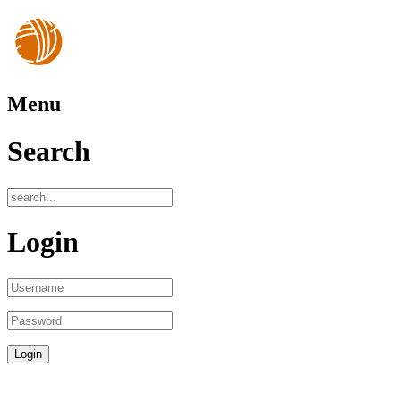
Menu
Search
Login