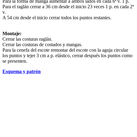
Para la forma de manga aumentar a ambos lados en cada 6ª v. 1 p.
Para el raglán cerrar a 36 cm desde el inicio 23 veces 1 p. en cada 2ª
v.
A 54 cm desde el inicio cerrar todos los puntos restantes.
Montaje:
Cerrar las costuras raglán.
Cerrar las costuras de costados y mangas.
Para la cenefa del escote remontar del escote con la aguja circular
los puntos y tejer 3 cm a p. elástico, cerrar después los puntos como
se presenten.
Esquema y patrón