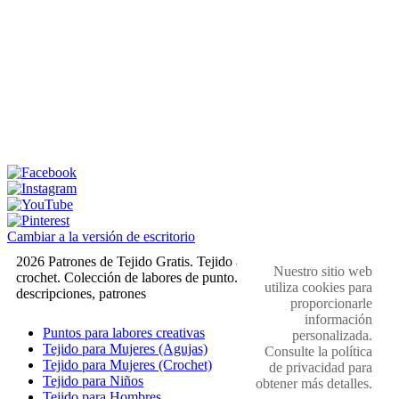
Cambiar a la versión de escritorio
2026 Patrones de Tejido Gratis. Tejido a dos agujas y
Nuestro sitio web
crochet. Colección de labores de punto. Muestras,
utiliza cookies para
descripciones, patrones
proporcionarle
información
Puntos para labores creativas
personalizada.
Tejido para Mujeres (Agujas)
Consulte la política
Tejido para Mujeres (Crochet)
de privacidad para
Tejido para Niños
obtener más detalles.
Tejido para Hombres