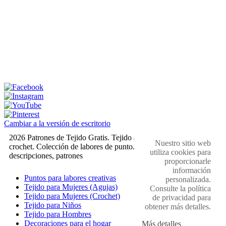
Cambiar a la versión de escritorio
2026 Patrones de Tejido Gratis. Tejido a dos agujas y
Nuestro sitio web
crochet. Colección de labores de punto. Muestras,
utiliza cookies para
descripciones, patrones
proporcionarle
información
Puntos para labores creativas
personalizada.
Tejido para Mujeres (Agujas)
Consulte la política
Tejido para Mujeres (Crochet)
de privacidad para
Tejido para Niños
obtener más detalles.
Tejido para Hombres
Decoraciones para el hogar
Más detalles