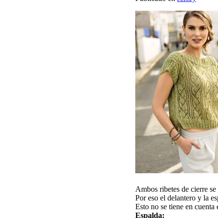
Аmbos ribetes de cierre s
Por eso el delantero y la e
Esto no se tiene en cuenta 
Espalda: