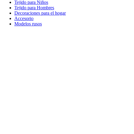
Tejido para Niños
Tejido para Hombres
Decoraciones para el hogar
Accesorio
Modelos rusos