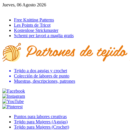
Jueves, 06 Agosto 2026
Ir al inicio
Free Knitting Patterns
Les Points de Tricot
Kostenlose Strickmuster
Schemi per lavori a maglia gratis
Tejido a dos agujas y crochet
Colección de labores de punto
Muestras, descripciones, patrones
Puntos para labores creativas
Tejido para Mujeres (Agujas)
Tejido para Mujeres (Crochet)