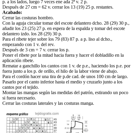
p. a los lados, luego 7 veces ene ada 2ª v. 2 p.
Después de 27 cm = 62 v. cerrar los 13 (19) 25 p. restantes.
Acabado:
Cerrar las costuras hombro.
Con la aguja circular tomar del escote delantero dcho. 28 (29) 30 p.,
añadir los 23 (25) 27 p. en espera de la espalda y tomar del escote
delantero izdo. los 28 (29) 30 p.
Para el ribete tejer sobre los 79 (83) 87 p. a p. liso al dcho.,
empezando con 1 v. del rev.
Después de 3 cm = 7 v. cerrar los p.
Poner el ribete por la mitad hacia fuera y hacer el dobladillo en la
aplicación ribete.
Rematar a ganchillo los cantos con 1 v. de p.e., haciendo los p.e. por
fuera junto a los p. de orillo, el hilo de la labor viene de abajo.
Para el cordón hacer una tira de p.de cad. de unos 100 cm de largo.
Pasarlo por el canto inferior hasta el medio y cruzarlo junto a los
cantos por el tejido.
Montar las mangas según las medidas del patrón, estirando un poco
si fuera necesario.
Cerrar las costuras laterales y las costuras manga.