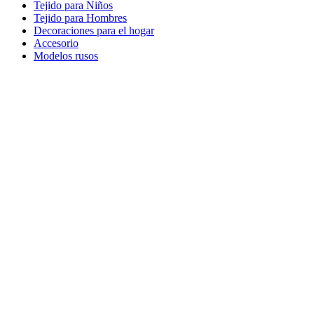
Tejido para Niños
Tejido para Hombres
Decoraciones para el hogar
Accesorio
Modelos rusos