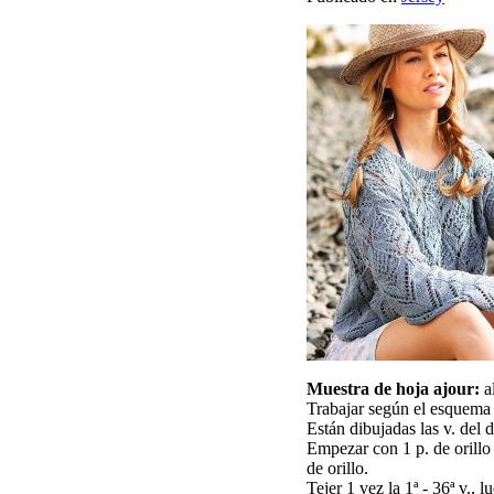
Muestra de hoja ajour:
al
Trabajar según el esquema 
Están dibujadas las v. del d
Empezar con 1 p. de orillo 
de orillo.
Tejer 1 vez la 1ª - 36ª v., lu