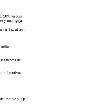
n, 50% viscosa,
er y una aguja
ernar 1 p. al rev.,
orillo.
 las hebras del
etir el motivo,
 del motivo y 1 p.