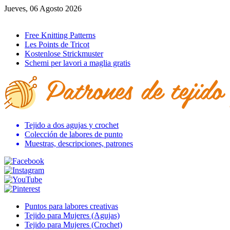
Jueves, 06 Agosto 2026
Ir al inicio
Free Knitting Patterns
Les Points de Tricot
Kostenlose Strickmuster
Schemi per lavori a maglia gratis
Tejido a dos agujas y crochet
Colección de labores de punto
Muestras, descripciones, patrones
Puntos para labores creativas
Tejido para Mujeres (Agujas)
Tejido para Mujeres (Crochet)