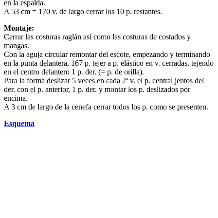
en la espalda.
A 53 cm = 170 v. de largo cerrar los 10 p. restantes.
Montaje:
Cerrar las costuras raglán así como las costuras de costados y
mangas.
Con la aguja circular remontar del escote, empezando у terminando
en la punta delantera, 167 p. tejer a p. elástico en v. cerradas, tejendo
en el centro delantero 1 p. der. (= p. de orilla).
Para la forma deslizar 5 veces en cada 2ª v. el p. central jentos del
der. con el p. anterior, 1 p. der. y montar los p. deslizados por
encima.
A 3 cm de largo de la cenefa cerrar todos los p. como se presenten.
Esquema