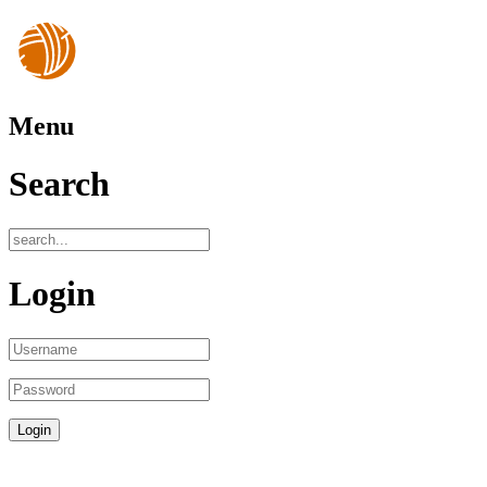
Menu
Search
Login