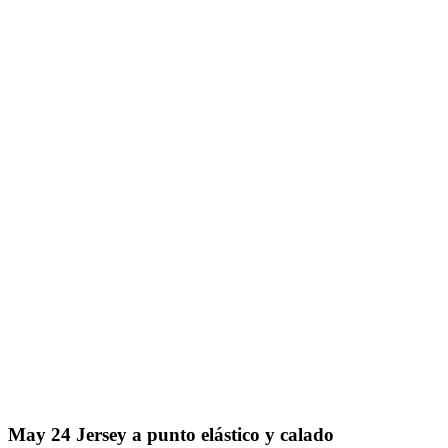
May
24
Jersey a punto elástico y calado