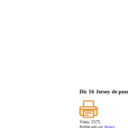
Dic
16
Jersey de pun
Visto: 5575
Publicado en
Jersey