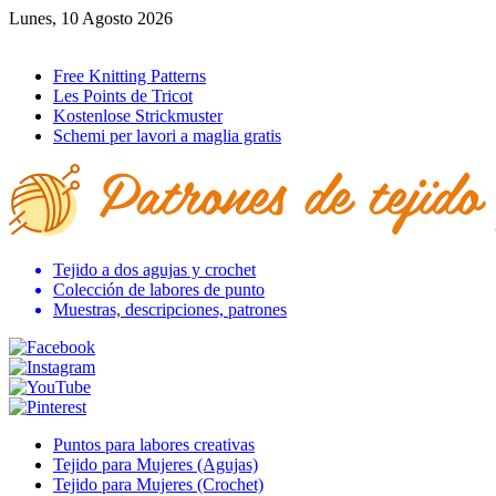
Lunes, 10 Agosto 2026
Ir al inicio
Free Knitting Patterns
Les Points de Tricot
Kostenlose Strickmuster
Schemi per lavori a maglia gratis
Tejido a dos agujas y crochet
Colección de labores de punto
Muestras, descripciones, patrones
Puntos para labores creativas
Tejido para Mujeres (Agujas)
Tejido para Mujeres (Crochet)