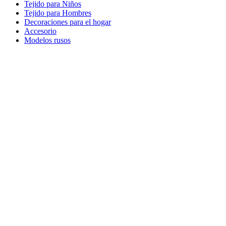
Tejido para Niños
Tejido para Hombres
Decoraciones para el hogar
Accesorio
Modelos rusos