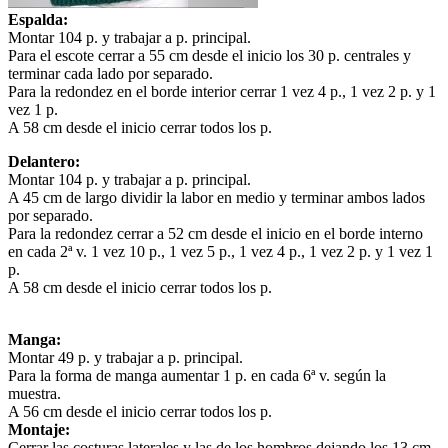
Espalda:
Montar 104 p. y trabajar a p. principal.
Para el escote cerrar a 55 cm desde el inicio los 30 p. centrales y
terminar cada lado por separado.
Para la redondez en el borde interior cerrar 1 vez 4 p., 1 vez 2 p. y 1
vez 1 p.
A 58 cm desde el inicio cerrar todos los p.
Delantero:
Montar 104 p. y trabajar a p. principal.
A 45 cm de largo dividir la labor en medio y terminar ambos lados
por separado.
Para la redondez cerrar a 52 cm desde el inicio en el borde interno
en cada 2ª v. 1 vez 10 p., 1 vez 5 p., 1 vez 4 p., 1 vez 2 p. y 1 vez 1
p.
A 58 cm desde el inicio cerrar todos los p.
Manga:
Montar 49 p. y trabajar a p. principal.
Para la forma de manga aumentar 1 p. en cada 6ª v. según la
muestra.
A 56 cm desde el inicio cerrar todos los p.
Montaje:
Cerrar las costuras laterales y las de los hombros dejando los 13 cm