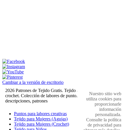
Cambiar a la versión de escritorio
2026 Patrones de Tejido Gratis. Tejido a dos agujas y
Nuestro sitio web
crochet. Colección de labores de punto. Muestras,
utiliza cookies para
descripciones, patrones
proporcionarle
información
Puntos para labores creativas
personalizada.
Tejido para Mujeres (Agujas)
Consulte la política
Tejido para Mujeres (Crochet)
de privacidad para
Tejido para Niños