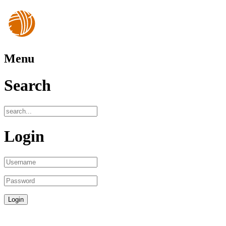
Menu
Search
Login