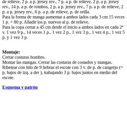
de relieve, 2 p. a p. jersey rev., 7 p. a p. de relieve, 2 p. a p. jersey
rev., 14 p. a p. de rombos, 2 p. a p. jersey rev., 7 p. a p. de relieve, 2
p. a p. jersey rev., 6 p. a p. de relieve, p. de orilla.
Para la forma de manga aumentar a ambos lados cada 3 cm 15 veces
1 p. = 80 p. Añadir los p. nuevos al p. de relieve.
Para la copa cerrar a 45 cm desde el inicio a ambos lados en cada 2ª
v. 1 vez 9 p., 14 veces 1 p., 1 vez 2 p., 1 vez 3 p., 1 vez 4 p., 1 vez 5
p. y 1 vez 3 p.
Montaje:
Cerrar costuras hombro.
Montar las mangas. Cerrar las costuras de costados y mangas.
Ribetear con hilo de 9 hebras el escote con 3 v. de p. de cangrejo (=
p. bajos de izq. a der ), trabajando 3 p. bajos juntos en medio del
escote.
Esquema y patrón