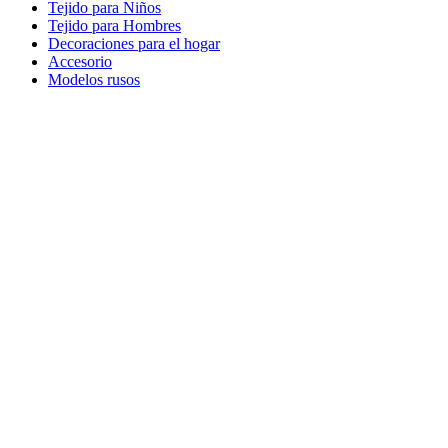
Tejido para Niños
Tejido para Hombres
Decoraciones para el hogar
Accesorio
Modelos rusos