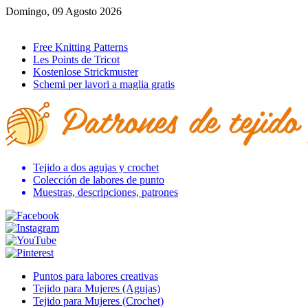
Domingo, 09 Agosto 2026
Ir al inicio
Free Knitting Patterns
Les Points de Tricot
Kostenlose Strickmuster
Schemi per lavori a maglia gratis
Tejido a dos agujas y crochet
Colección de labores de punto
Muestras, descripciones, patrones
Puntos para labores creativas
Tejido para Mujeres (Agujas)
Tejido para Mujeres (Crochet)