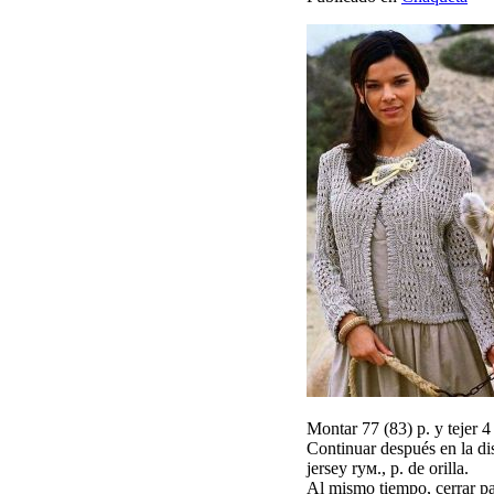
Montar 77 (83) p. y tejer 4
Continuar después en la distr
jersey rум., p. de orilla.
Al mismo tiempo, cerrar par