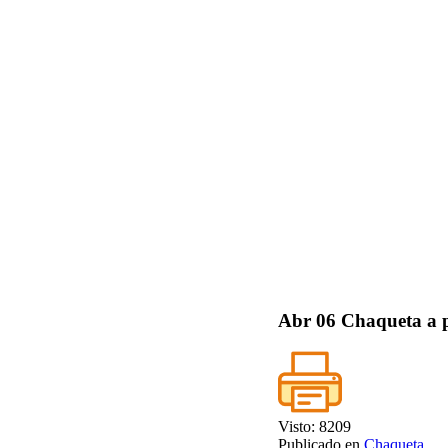
Abr
06
Chaqueta a 
Visto: 8209
Publicado en
Chaqueta