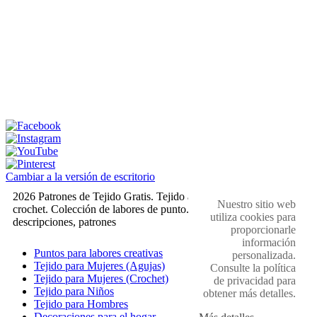
Cambiar a la versión de escritorio
2026 Patrones de Tejido Gratis. Tejido a dos agujas y
Nuestro sitio web
crochet. Colección de labores de punto. Muestras,
utiliza cookies para
descripciones, patrones
proporcionarle
información
Puntos para labores creativas
personalizada.
Tejido para Mujeres (Agujas)
Consulte la política
Tejido para Mujeres (Crochet)
de privacidad para
Tejido para Niños
obtener más detalles.
Tejido para Hombres
Decoraciones para el hogar