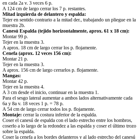
en cada 2a v. 3 veces 6 p.
A 124 cm de largo cerrar los 7 p. restantes.
Mitad izquierda de delantero y espalda:
Tejer en sentido contrario a la mitad der., trabajando un pliegue en la
muestra 2b.
Canesú Espalda (tejido horizontalmente, aprox. 61 x 18 cm):
Montar 99 p.
Tejer en la muestra 3.
A aprox. 18 cm de largo cerrar los p. flojamente.
Cenefa (aprox. 12 veces 156 cm):
Montar 21 p.
Tejer en la muestra 3.
A aprox. 156 cm de largo cerrarlos p. flojamente.
Mangas:
Montar 42 p.
Tejer en la muestra 4.
A 3 cm desde el inicio, continuar en la muestra 1.
Para el sesgo lateral aumentar a ambos lados alternativamente cada
6a y 8a v. 18 veces 1 p. = 78 p.
A 54 cm de largo cerrar todos los p. flojamente.
Montaje:
cerrar la costura inferior de la espalda.
Coser el canesú de espalda con el lado estrecho entre los hombros,
coserlo a lo largo de la redondez a las espalda y coser el último trozo
sobre la espalda.
Coser la cenefa a los bordes delanteros y al lado estrecho del canesú