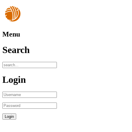
Menu
Search
Login