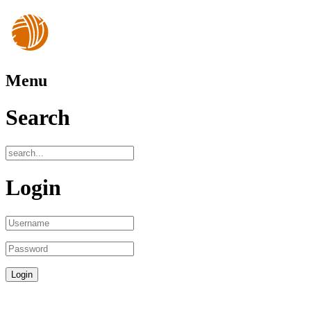
Menu
Search
Login