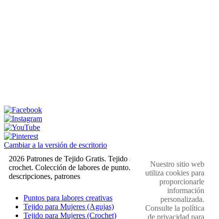
Cambiar a la versión de escritorio
2026 Patrones de Tejido Gratis. Tejido a dos agujas y
Nuestro sitio web
crochet. Colección de labores de punto. Muestras,
utiliza cookies para
descripciones, patrones
proporcionarle
información
Puntos para labores creativas
personalizada.
Tejido para Mujeres (Agujas)
Consulte la política
Tejido para Mujeres (Crochet)
de privacidad para