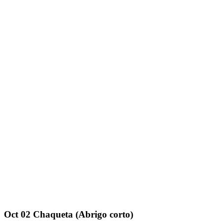
Oct
02
Сhaqueta (Abrigo corto)