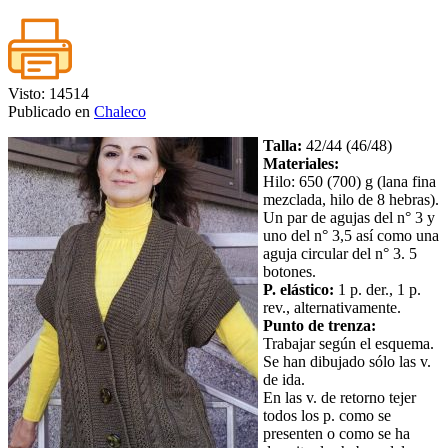
Visto: 14514
Publicado en
Chaleco
Talla:
42/44 (46/48)
Materiales:
Hilo: 650 (700) g (lana fina
mezclada, hilo de 8 hebras).
Un par de agujas del n° 3 y
uno del n° 3,5 así como una
aguja circular del n° 3. 5
botones.
P. elástico:
1 p. der., 1 p.
rev., alternativamente.
Punto de trenza:
Trabajar según el esquema.
Se han dibujado sólo las v.
de ida.
En las v. de retorno tejer
todos los p. como se
presenten o como se ha