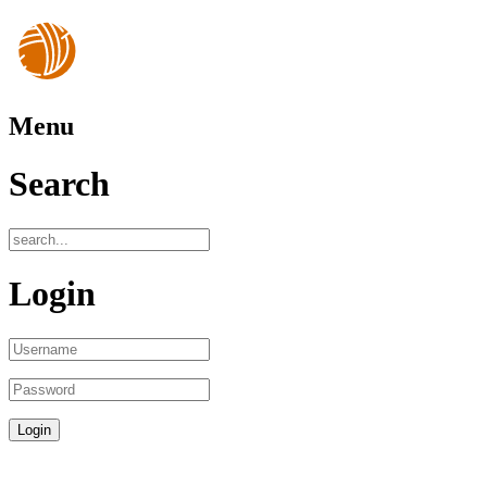
Menu
Search
Login