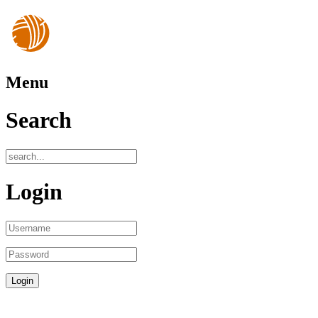
Menu
Search
Login