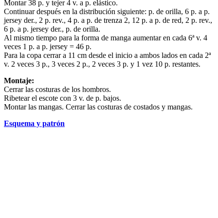
Montar 38 p. y tejer 4 v. a p. elástico.
Continuar después en la distribución siguiente: p. de orilla, 6 p. a p.
jersey der., 2 p. rev., 4 p. a p. de trenza 2, 12 p. a p. de red, 2 p. rev.,
6 p. a p. jersey der., p. de orilla.
Al mismo tiempo para la forma de manga aumentar en cada 6ª v. 4
veces 1 p. a p. jersey = 46 p.
Para la copa cerrar a 11 cm desde el inicio a ambos lados en cada 2ª
v. 2 veces 3 p., 3 veces 2 p., 2 veces 3 p. y 1 vez 10 p. restantes.
Montaje:
Cerrar las costuras de los hombros.
Ribetear el escote con 3 v. de p. bajos.
Montar las mangas. Cerrar las costuras de costados y mangas.
Esquema y patrón