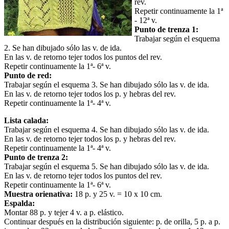
rev.
Repetir continuamente la 1ª
- 12ª v.
Punto de trenza 1:
Trabajar según el esquema
2. Se han dibujado sólo las v. de ida.
En las v. de retorno tejer todos los puntos del rev.
Repetir continuamente la 1ª- 6ª v.
Punto de red:
Trabajar según el esquema 3. Se han dibujado sólo las v. de ida.
En las v. de retorno tejer todos los p. y hebras del rev.
Repetir continuamente la 1ª- 4ª v.
Lista calada:
Trabajar según el esquema 4. Se han dibujado sólo las v. de ida.
En las v. de retorno tejer todos los p. y hebras del rev.
Repetir continuamente la 1ª- 4ª v.
Punto de trenza 2:
Trabajar según el esquema 5. Se han dibujado sólo las v. de ida.
En las v. de retorno tejer todos los puntos del rev.
Repetir continuamente la 1ª- 6ª v.
Muestra orienativa:
18 p. y 25 v. = 10 x 10 cm.
Espalda:
Montar 88 p. y tejer 4 v. a p. elástico.
Continuar después en la distribución siguiente: p. de orilla, 5 p. a p.