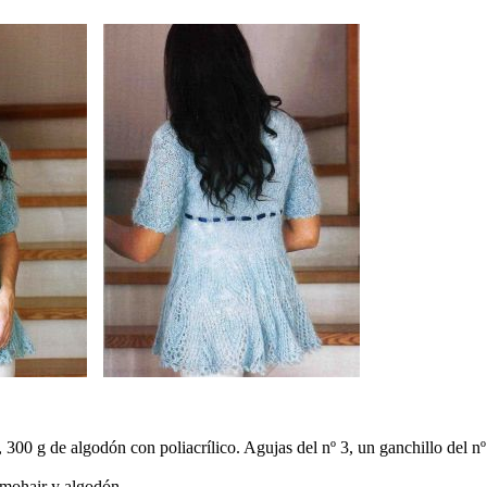
 300 g de algodón con poliacrílico. Agujas del nº 3, un ganchillo del nº
 mohair y algodón.