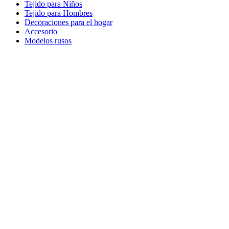
Tejido para Niños
Tejido para Hombres
Decoraciones para el hogar
Accesorio
Modelos rusos