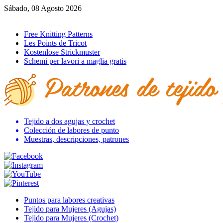
Sábado, 08 Agosto 2026
Ir al inicio
Free Knitting Patterns
Les Points de Tricot
Kostenlose Strickmuster
Schemi per lavori a maglia gratis
Tejido a dos agujas y crochet
Colección de labores de punto
Muestras, descripciones, patrones
Puntos para labores creativas
Tejido para Mujeres (Agujas)
Tejido para Mujeres (Crochet)