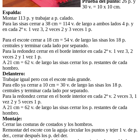
Prueba del punto:
26 p. y
30 v. = 10 x 10 cm.
Espalda:
Montar 113 p. y trabajar a p. calado.
Para las sisas cerrar a 38 cm = 114 v. de largo a ambos lados 4 p. y
en cada 2ª v. 1 vez 3, 2 veces 2 y 3 veces 1 p.
Para el escote cerrar a 18 cm = 54 v. de largo las sisas los 18 p.
centrales y terminar cada lado por separado.
Para la redondez cerrar en el borde interior en cada 2ª v. 1 vez 3, 2
veces 2 y 1 vez 1 p.
A 21 cm = 62 v. de largo las sisas cerrar los p. restantes de cada
hombro.
Delantero:
Trabajar igual pero con el escote más grande.
Para ello ya cerrar a 10 cm = 30 v. de largo las sisas los 18 p.
centrales y terminar cada lado por separado.
Para la redondez cerrar en el borde interior en cada 2ª v. 2 veces 3, 1
vez 2 y 5 veces 1 p.
A 21 cm = 62 v. de largo las sisas cerrar los p. restantes de cada
hombro.
Montaje:
Cerrar las costuras de costados y los hombros.
Remontar del escote con la aguja circular los puntos y tejer 1 v. de p.
der., cerrar después los p. del der.