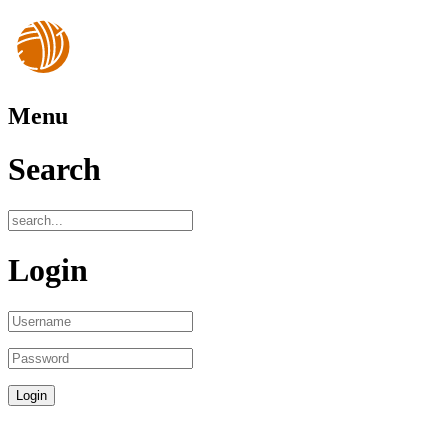
Menu
Search
Login