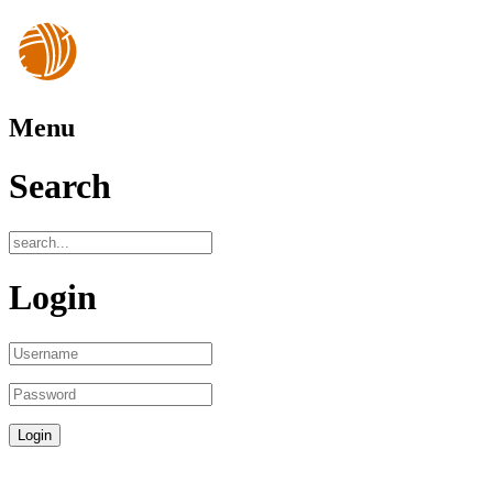
Menu
Search
Login