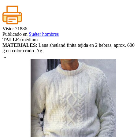
Visto: 71886
Publicado en
Suéter hombres
TALLE:
médium
MATERIALES:
Lana shetland finita tejida en 2 hebras, aprox. 600
g en color crudo. Ag.
...