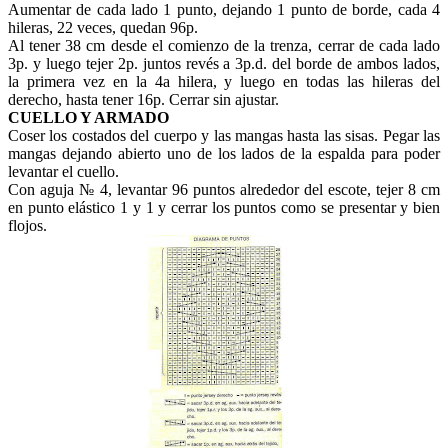
Aumentar de cada lado 1 punto, dejando 1 punto de borde, cada 4
hileras, 22 veces, quedan 96p.
Al tener 38 cm desde el comienzo de la trenza, cerrar de cada lado
3p. y luego tejer 2p. juntos revés a 3p.d. del borde de ambos lados,
la primera vez en la 4a hilera, y luego en todas las hileras del
derecho, hasta tener 16p. Cerrar sin ajustar.
CUELLO Y ARMADO
Coser los costados del cuerpo y las mangas hasta las sisas. Pegar las
mangas dejando abierto uno de los lados de la espalda para poder
levantar el cuello.
Con aguja № 4, levantar 96 puntos alrededor del escote, tejer 8 cm
en punto elástico 1 y 1 y cerrar los puntos como se presentar y bien
flojos.