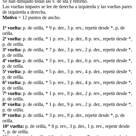
Se han dibujado todas las v. de ida y retorno.
Las vueltas impares se lee de derecha a izquierda y las vueltas pares
de izquierda a derecha.
Motivo
= 12 puntos de ancho.
1ª vuelta:
p. de orilla, * 9 p. der., 3 p. rev., repetir desde *, p. de
orilla.
2ª vuelta:
p. de orilla, * 1 p. rev., 3 p. der., 8 p. rev., repetir desde *,
p. de orilla.
3ª vuelta:
p. de orilla, * 7 p. der., 3 p. rev., 2 p. der., repetir desde *,
p. de orilla.
4ª vuelta:
p. de orilla, * 3 p. rev., 3 p. der., 6 p. rev., repetir desde *,
p. de orilla.
5ª vuelta:
p. de orilla, * 5 p. der., 3 p. rev., 4 p. der., repetir desde *,
p. de orilla.
6ª vuelta:
p. de orilla, * 5 p. rev., 3 p. der., 4 p. rev., repetir desde *,
p. de orilla.
7ª vuelta:
p. de orilla, * 1 p. rev., 9 p. der., 2 p. rev., repetir desde *,
p. de orilla.
8ª vuelta:
p. de orilla, * 1 p. der., 9 p. rev., 2 p. der., repetir desde *,
p. de orilla.
9ª vuelta:
p. de orilla, * 3 p. rev., 9 p. der., repetir desde *, p. de
orilla.
10ª vuelta:
p. de orilla, * 8 p. rev., 3 p. der., 1 p. rev., repetir desde
*, p. de orilla.