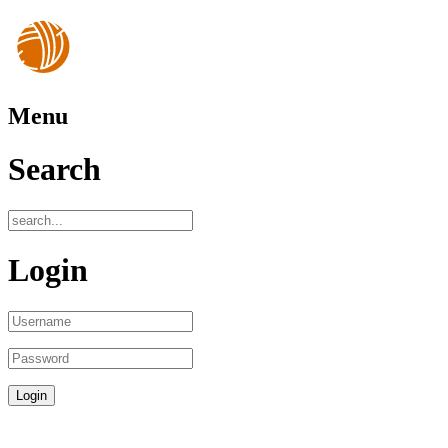
Menu
Search
Login