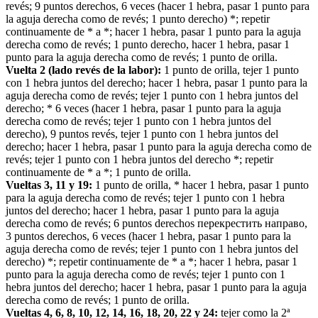
revés; 9 puntos derechos, 6 veces (hacer 1 hebra, pasar 1 punto para
la aguja derecha como de revés; 1 punto derecho) *; repetir
continuamente de * a *; hacer 1 hebra, pasar 1 punto para la aguja
derecha como de revés; 1 punto derecho, hacer 1 hebra, pasar 1
punto para la aguja derecha como de revés; 1 punto de orilla.
Vuelta 2 (lado revés de la labor):
1 punto de orilla, tejer 1 punto
con 1 hebra juntos del derecho; hacer 1 hebra, pasar 1 punto para la
aguja derecha como de revés; tejer 1 punto con 1 hebra juntos del
derecho; * 6 veces (hacer 1 hebra, pasar 1 punto para la aguja
derecha como de revés; tejer 1 punto con 1 hebra juntos del
derecho), 9 puntos revés, tejer 1 punto con 1 hebra juntos del
derecho; hacer 1 hebra, pasar 1 punto para la aguja derecha como de
revés; tejer 1 punto con 1 hebra juntos del derecho *; repetir
continuamente de * a *; 1 punto de orilla.
Vueltas 3, 11 y 19:
1 punto de orilla, * hacer 1 hebra, pasar 1 punto
para la aguja derecha como de revés; tejer 1 punto con 1 hebra
juntos del derecho; hacer 1 hebra, pasar 1 punto para la aguja
derecha como de revés; 6 puntos derechos перекрестить направо,
3 puntos derechos, 6 veces (hacer 1 hebra, pasar 1 punto para la
aguja derecha como de revés; tejer 1 punto con 1 hebra juntos del
derecho) *; repetir continuamente de * a *; hacer 1 hebra, pasar 1
punto para la aguja derecha como de revés; tejer 1 punto con 1
hebra juntos del derecho; hacer 1 hebra, pasar 1 punto para la aguja
derecha como de revés; 1 punto de orilla.
Vueltas 4, 6, 8, 10, 12, 14, 16, 18, 20, 22 y 24:
tejer como la 2ª