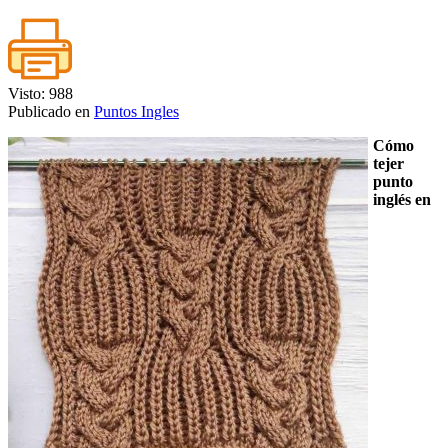
Visto: 988
Publicado en
Puntos Ingles
Cómo
tejer
punto
inglés en