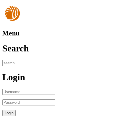
Menu
Search
Login