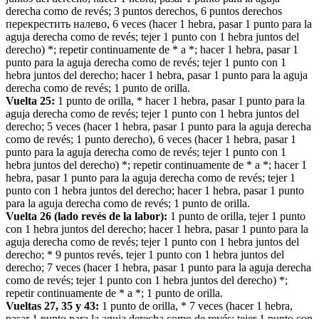
derecha como de revés; 3 puntos derechos, 6 puntos derechos
перекрестить налево, 6 veces (hacer 1 hebra, pasar 1 punto para la
aguja derecha como de revés; tejer 1 punto con 1 hebra juntos del
derecho) *; repetir continuamente de * a *; hacer 1 hebra, pasar 1
punto para la aguja derecha como de revés; tejer 1 punto con 1
hebra juntos del derecho; hacer 1 hebra, pasar 1 punto para la aguja
derecha como de revés; 1 punto de orilla.
Vuelta 25:
1 punto de orilla, * hacer 1 hebra, pasar 1 punto para la
aguja derecha como de revés; tejer 1 punto con 1 hebra juntos del
derecho; 5 veces (hacer 1 hebra, pasar 1 punto para la aguja derecha
como de revés; 1 punto derecho), 6 veces (hacer 1 hebra, pasar 1
punto para la aguja derecha como de revés; tejer 1 punto con 1
hebra juntos del derecho) *; repetir continuamente de * a *; hacer 1
hebra, pasar 1 punto para la aguja derecha como de revés; tejer 1
punto con 1 hebra juntos del derecho; hacer 1 hebra, pasar 1 punto
para la aguja derecha como de revés; 1 punto de orilla.
Vuelta 26 (lado revés de la labor):
1 punto de orilla, tejer 1 punto
con 1 hebra juntos del derecho; hacer 1 hebra, pasar 1 punto para la
aguja derecha como de revés; tejer 1 punto con 1 hebra juntos del
derecho; * 9 puntos revés, tejer 1 punto con 1 hebra juntos del
derecho; 7 veces (hacer 1 hebra, pasar 1 punto para la aguja derecha
como de revés; tejer 1 punto con 1 hebra juntos del derecho) *;
repetir continuamente de * a *; 1 punto de orilla.
Vueltas 27, 35 y 43:
1 punto de orilla, * 7 veces (hacer 1 hebra,
pasar 1 punto para la aguja derecha como de revés; tejer 1 punto con