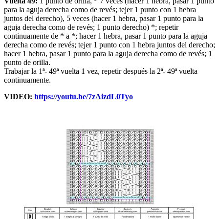
Vuelta 49:
1 punto de orilla, * 7 veces (hacer 1 hebra, pasar 1 punto
para la aguja derecha como de revés; tejer 1 punto con 1 hebra
juntos del derecho), 5 veces (hacer 1 hebra, pasar 1 punto para la
aguja derecha como de revés; 1 punto derecho) *; repetir
continuamente de * a *; hacer 1 hebra, pasar 1 punto para la aguja
derecha como de revés; tejer 1 punto con 1 hebra juntos del derecho;
hacer 1 hebra, pasar 1 punto para la aguja derecha como de revés; 1
punto de orilla.
Trabajar la 1ª- 49ª vuelta 1 vez, repetir después la 2ª- 49ª vuelta
continuamente.
VIDEO:
https://youtu.be/7zAizdL0Tyo