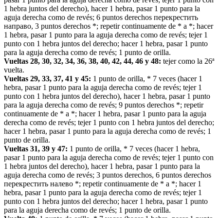
1 hebra juntos del derecho), hacer 1 hebra, pasar 1 punto para la
aguja derecha como de revés; 6 puntos derechos перекрестить
направо, 3 puntos derechos *; repetir continuamente de * a *; hacer
1 hebra, pasar 1 punto para la aguja derecha como de revés; tejer 1
punto con 1 hebra juntos del derecho; hacer 1 hebra, pasar 1 punto
para la aguja derecha como de revés; 1 punto de orilla.
Vueltas 28, 30, 32, 34, 36, 38, 40, 42, 44, 46 y 48:
tejer como la 26ª
vuelta.
Vueltas 29, 33, 37, 41 y 45:
1 punto de orilla, * 7 veces (hacer 1
hebra, pasar 1 punto para la aguja derecha como de revés; tejer 1
punto con 1 hebra juntos del derecho), hacer 1 hebra, pasar 1 punto
para la aguja derecha como de revés; 9 puntos derechos *; repetir
continuamente de * a *; hacer 1 hebra, pasar 1 punto para la aguja
derecha como de revés; tejer 1 punto con 1 hebra juntos del derecho;
hacer 1 hebra, pasar 1 punto para la aguja derecha como de revés; 1
punto de orilla.
Vueltas 31, 39 y 47:
1 punto de orilla, * 7 veces (hacer 1 hebra,
pasar 1 punto para la aguja derecha como de revés; tejer 1 punto con
1 hebra juntos del derecho), hacer 1 hebra, pasar 1 punto para la
aguja derecha como de revés; 3 puntos derechos, 6 puntos derechos
перекрестить налево *; repetir continuamente de * a *; hacer 1
hebra, pasar 1 punto para la aguja derecha como de revés; tejer 1
punto con 1 hebra juntos del derecho; hacer 1 hebra, pasar 1 punto
para la aguja derecha como de revés; 1 punto de orilla.