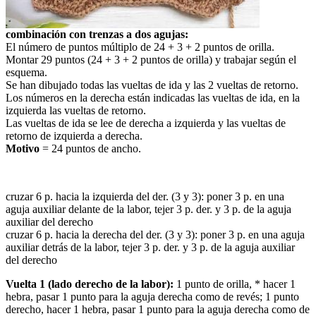
combinación con trenzas a dos agujas:
El número de puntos múltiplo de 24 + 3 + 2 puntos de orilla.
Montar 29 puntos (24 + 3 + 2 puntos de orilla) y trabajar según el
esquema.
Se han dibujado todas las vueltas de ida y las 2 vueltas de retorno.
Los números en la derecha están indicadas las vueltas de ida, en la
izquierda las vueltas de retorno.
Las vueltas de ida se lee de derecha a izquierda y las vueltas de
retorno de izquierda a derecha.
Motivo
= 24 puntos de ancho.
cruzar 6 p. hacia la izquierda del der. (3 y 3): poner 3 p. en una
aguja auxiliar delante de la labor, tejer 3 p. der. y 3 p. de la aguja
auxiliar del derecho
cruzar 6 p. hacia la derecha del der. (3 y 3): poner 3 p. en una aguja
auxiliar detrás de la labor, tejer 3 p. der. y 3 p. de la aguja auxiliar
del derecho
Vuelta 1 (lado derecho de la labor):
1 punto de orilla, * hacer 1
hebra, pasar 1 punto para la aguja derecha como de revés; 1 punto
derecho, hacer 1 hebra, pasar 1 punto para la aguja derecha como de