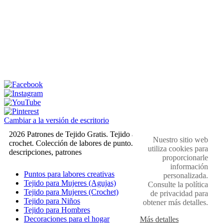
Cambiar a la versión de escritorio
2026 Patrones de Tejido Gratis. Tejido a dos agujas y
Nuestro sitio web
crochet. Colección de labores de punto. Muestras,
utiliza cookies para
descripciones, patrones
proporcionarle
información
Puntos para labores creativas
personalizada.
Tejido para Mujeres (Agujas)
Consulte la política
Tejido para Mujeres (Crochet)
de privacidad para
Tejido para Niños
obtener más detalles.
Tejido para Hombres
Decoraciones para el hogar
Más detalles