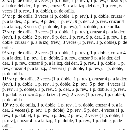
3ª v.:
p. de orilla, 6 veces (1 p. doble, 1 p. rev.), 1 p. rev., cruzar 9 p.
a la der. del der., 1 p. rev., cruzar 9 p. a la izq. del der., 1 p. rev., 6
veces (1 p. rev., 1 p. doble), p. de orilla.
5ª v.:
p. de orilla, 3 veces (1 p. doble, 1 p. rev.), 1 p. doble, cruzar 4
p. a la der., 2 p. rev., 9 p. der., 1 p. rev., 9 p. der., 2 p. rev., cruzar 4
p. a la izq., 3 veces (1 p. doble, 1 p. rev.), 1 p. doble, p. de orilla.
7ª v.:
p. de orilla, 3 veces (1 p. doble, 1 p. rev.), cruzar 4 p. a la der.
(rev.), 1 p. doble, 2 p. rev., 9 p. der., 1 p. rev., 9 p. der., 2 p. rev., 1 p.
doble, cruzar 4 p. a la izq. (rev.), 3 veces (1 p. rev., 1 p. doble), p. de
orilla.
9ª v.:
p. de orilla, 2 veces (1 p. doble, 1 p. rev.), 1 p. doble, cruzar 4
p. a la der., 1 p. rev., 1 p. doble, 2 p. rev., cruzar 9 p. a la der. del
der., 1 p. rev., cruzar 9 p. a la izq. del der., 2 p. rev., 1 p. doble, 1 p.
rev., cruzar 4 p. a la izq., 2 veces (1 p. doble, 1 p. rev.), 1 p. doble,
p. de orilla.
11ª v.:
p. de orilla, 2 veces (1 p. doble, 1 p. rev.), cruzar 4 p. a la der.
(rev.), 1 p. doble, 1 p. rev., 1 p. doble, 2 p. rev., 5 p. der., 4 veces (1
p. rev., 1 p. doble), 1 p. rev., 5 p. der., 2 p. rev., 1 p. doble, 1 p. rev.,
1 p. doble, cruzar 4 p. a la izq. (rev.), 2 veces (1 p. rev., 1 p. doble),
p. de orilla.
13ª v.:
p. de orilla, 1 p. doble, 1 p. rev., 1 p. doble, cruzar 4 p. a la
der., 2 veces (1 p. rev., 1 p. doble), 2 p. rev., 5 p. der., 4 veces (1 p.
rev., 1 p. doble), 1 p. rev., 5 p. der., 2 p. rev., 2 veces (1 p. doble, 1
p. rev.), cruzar 4 p. a la izq., 1 p. doble, 1 p. rev., 1 p. doble, p. de
orilla.