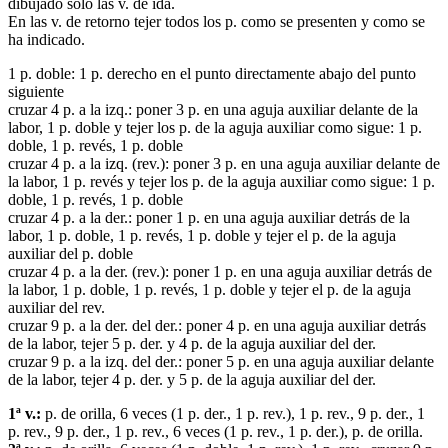
dibujado sólo las v. de ida.
En las v. de retorno tejer todos los p. como se presenten y como se
ha indicado.
1 p. doble: 1 p. derecho en el punto directamente abajo del punto
siguiente
cruzar 4 p. a la izq.: poner 3 p. en una aguja auxiliar delante de la
labor, 1 p. doble y tejer los p. de la aguja auxiliar como sigue: 1 p.
doble, 1 p. revés, 1 p. doble
cruzar 4 p. a la izq. (rev.): poner 3 p. en una aguja auxiliar delante de
la labor, 1 p. revés y tejer los p. de la aguja auxiliar como sigue: 1 p.
doble, 1 p. revés, 1 p. doble
cruzar 4 p. a la der.: poner 1 p. en una aguja auxiliar detrás de la
labor, 1 p. doble, 1 p. revés, 1 p. doble y tejer el p. de la aguja
auxiliar del p. doble
cruzar 4 p. a la der. (rev.): poner 1 p. en una aguja auxiliar detrás de
la labor, 1 p. doble, 1 p. revés, 1 p. doble y tejer el p. de la aguja
auxiliar del rev.
cruzar 9 p. a la der. del der.: poner 4 p. en una aguja auxiliar detrás
de la labor, tejer 5 p. der. y 4 p. de la aguja auxiliar del der.
cruzar 9 p. a la izq. del der.: poner 5 p. en una aguja auxiliar delante
de la labor, tejer 4 p. der. y 5 p. de la aguja auxiliar del der.
1ª v.:
p. de orilla, 6 veces (1 p. der., 1 p. rev.), 1 p. rev., 9 p. der., 1
p. rev., 9 p. der., 1 p. rev., 6 veces (1 p. rev., 1 p. der.), p. de orilla.