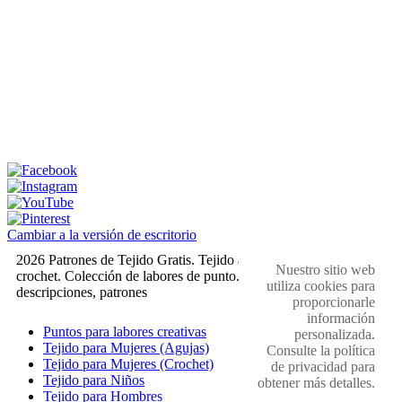
Cambiar a la versión de escritorio
2026 Patrones de Tejido Gratis. Tejido a dos agujas y
Nuestro sitio web
crochet. Colección de labores de punto. Muestras,
utiliza cookies para
descripciones, patrones
proporcionarle
información
Puntos para labores creativas
personalizada.
Tejido para Mujeres (Agujas)
Consulte la política
Tejido para Mujeres (Crochet)
de privacidad para
Tejido para Niños
obtener más detalles.
Tejido para Hombres