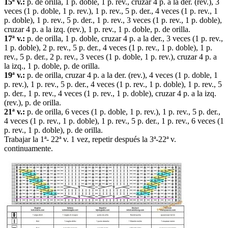
15ª v.:
p. de orilla, 1 p. doble, 1 p. rev., cruzar 4 p. a la der. (rev.), 3
veces (1 p. doble, 1 p. rev.), 1 p. rev., 5 p. der., 4 veces (1 p. rev., 1
p. doble), 1 p. rev., 5 p. der., 1 p. rev., 3 veces (1 p. rev., 1 p. doble),
cruzar 4 p. a la izq. (rev.), 1 p. rev., 1 p. doble, p. de orilla.
17ª v.:
p. de orilla, 1 p. doble, cruzar 4 p. a la der., 3 veces (1 p. rev.,
1 p. doble), 2 p. rev., 5 p. der., 4 veces (1 p. rev., 1 p. doble), 1 p.
rev., 5 p. der., 2 p. rev., 3 veces (1 p. doble, 1 p. rev.), cruzar 4 p. a
la izq., 1 p. doble, p. de orilla.
19ª v.:
p. de orilla, cruzar 4 p. a la der. (rev.), 4 veces (1 p. doble, 1
p. rev.), 1 p. rev., 5 p. der., 4 veces (1 p. rev., 1 p. doble), 1 p. rev., 5
p. der., 1 p. rev., 4 veces (1 p. rev., 1 p. doble), cruzar 4 p. a la izq.
(rev.), p. de orilla.
21ª v.:
p. de orilla, 6 veces (1 p. doble, 1 p. rev.), 1 p. rev., 5 p. der.,
4 veces (1 p. rev., 1 p. doble), 1 p. rev., 5 p. der., 1 p. rev., 6 veces (1
p. rev., 1 p. doble), p. de orilla.
Trabajar la 1ª- 22ª v. 1 vez, repetir después la 3ª-22ª v.
continuamente.