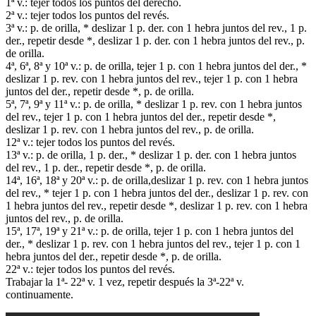
1ª v.: tejer todos los puntos del derecho.
2ª v.: tejer todos los puntos del revés.
3ª v.: p. de orilla, * deslizar 1 p. der. con 1 hebra juntos del rev., 1 p.
der., repetir desde *, deslizar 1 p. der. con 1 hebra juntos del rev., p.
de orilla.
4ª, 6ª, 8ª y 10ª v.: p. de orilla, tejer 1 p. con 1 hebra juntos del der., *
deslizar 1 p. rev. con 1 hebra juntos del rev., tejer 1 p. con 1 hebra
juntos del der., repetir desde *, p. de orilla.
5ª, 7ª, 9ª y 11ª v.: p. de orilla, * deslizar 1 p. rev. con 1 hebra juntos
del rev., tejer 1 p. con 1 hebra juntos del der., repetir desde *,
deslizar 1 p. rev. con 1 hebra juntos del rev., p. de orilla.
12ª v.: tejer todos los puntos del revés.
13ª v.: p. de orilla, 1 p. der., * deslizar 1 p. der. con 1 hebra juntos
del rev., 1 p. der., repetir desde *, p. de orilla.
14ª, 16ª, 18ª y 20ª v.: p. de orilla,deslizar 1 p. rev. con 1 hebra juntos
del rev., * tejer 1 p. con 1 hebra juntos del der., deslizar 1 p. rev. con
1 hebra juntos del rev., repetir desde *, deslizar 1 p. rev. con 1 hebra
juntos del rev., p. de orilla.
15ª, 17ª, 19ª y 21ª v.: p. de orilla, tejer 1 p. con 1 hebra juntos del
der., * deslizar 1 p. rev. con 1 hebra juntos del rev., tejer 1 p. con 1
hebra juntos del der., repetir desde *, p. de orilla.
22ª v.: tejer todos los puntos del revés.
Trabajar la 1ª- 22ª v. 1 vez, repetir después la 3ª-22ª v.
continuamente.