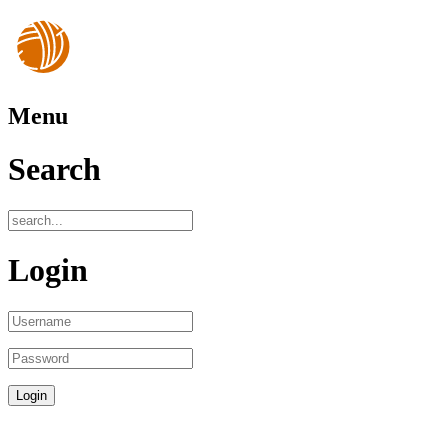
Menu
Search
Login