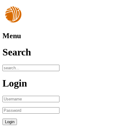
Menu
Search
Login