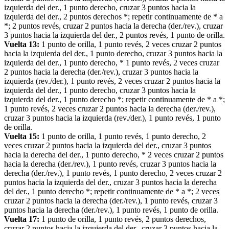
izquierda del der., 1 punto derecho, cruzar 3 puntos hacia la
izquierda del der., 2 puntos derechos *; repetir continuamente de * a
*; 2 puntos revés, cruzar 2 puntos hacia la derecha (der./rev.), cruzar
3 puntos hacia la izquierda del der., 2 puntos revés, 1 punto de orilla.
Vuelta 13:
1 punto de orilla, 1 punto revés, 2 veces cruzar 2 puntos
hacia la izquierda del der., 1 punto derecho, cruzar 3 puntos hacia la
izquierda del der., 1 punto derecho, * 1 punto revés, 2 veces cruzar
2 puntos hacia la derecha (der./rev.), cruzar 3 puntos hacia la
izquierda (rev./der.), 1 punto revés, 2 veces cruzar 2 puntos hacia la
izquierda del der., 1 punto derecho, cruzar 3 puntos hacia la
izquierda del der., 1 punto derecho *; repetir continuamente de * a *;
1 punto revés, 2 veces cruzar 2 puntos hacia la derecha (der./rev.),
cruzar 3 puntos hacia la izquierda (rev./der.), 1 punto revés, 1 punto
de orilla.
Vuelta 15:
1 punto de orilla, 1 punto revés, 1 punto derecho, 2
veces cruzar 2 puntos hacia la izquierda del der., cruzar 3 puntos
hacia la derecha del der., 1 punto derecho, * 2 veces cruzar 2 puntos
hacia la derecha (der./rev.), 1 punto revés, cruzar 3 puntos hacia la
derecha (der./rev.), 1 punto revés, 1 punto derecho, 2 veces cruzar 2
puntos hacia la izquierda del der., cruzar 3 puntos hacia la derecha
del der., 1 punto derecho *; repetir continuamente de * a *; 2 veces
cruzar 2 puntos hacia la derecha (der./rev.), 1 punto revés, cruzar 3
puntos hacia la derecha (der./rev.), 1 punto revés, 1 punto de orilla.
Vuelta 17:
1 punto de orilla, 1 punto revés, 2 puntos derechos,
cruzar 2 puntos hacia la izquierda del der., cruzar 3 puntos hacia la