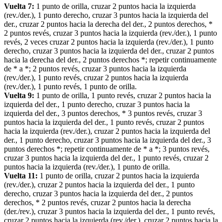
Vuelta 7:
1 punto de orilla, cruzar 2 puntos hacia la izquierda
(rev./der.), 1 punto derecho, cruzar 3 puntos hacia la izquierda del
der., cruzar 2 puntos hacia la derecha del der., 2 puntos derechos, *
2 puntos revés, cruzar 3 puntos hacia la izquierda (rev./der.), 1 punto
revés, 2 veces cruzar 2 puntos hacia la izquierda (rev./der.), 1 punto
derecho, cruzar 3 puntos hacia la izquierda del der., cruzar 2 puntos
hacia la derecha del der., 2 puntos derechos *; repetir continuamente
de * a *; 2 puntos revés, cruzar 3 puntos hacia la izquierda
(rev./der.), 1 punto revés, cruzar 2 puntos hacia la izquierda
(rev./der.), 1 punto revés, 1 punto de orilla.
Vuelta 9:
1 punto de orilla, 1 punto revés, cruzar 2 puntos hacia la
izquierda del der., 1 punto derecho, cruzar 3 puntos hacia la
izquierda del der., 3 puntos derechos, * 3 puntos revés, cruzar 3
puntos hacia la izquierda del der., 1 punto revés, cruzar 2 puntos
hacia la izquierda (rev./der.), cruzar 2 puntos hacia la izquierda del
der., 1 punto derecho, cruzar 3 puntos hacia la izquierda del der., 3
puntos derechos *; repetir continuamente de * a *; 3 puntos revés,
cruzar 3 puntos hacia la izquierda del der., 1 punto revés, cruzar 2
puntos hacia la izquierda (rev./der.), 1 punto de orilla.
Vuelta 11:
1 punto de orilla, cruzar 2 puntos hacia la izquierda
(rev./der.), cruzar 2 puntos hacia la izquierda del der., 1 punto
derecho, cruzar 3 puntos hacia la izquierda del der., 2 puntos
derechos, * 2 puntos revés, cruzar 2 puntos hacia la derecha
(der./rev.), cruzar 3 puntos hacia la izquierda del der., 1 punto revés,
cruzar 2 puntos hacia la izquierda (rev./der.), cruzar 2 puntos hacia la