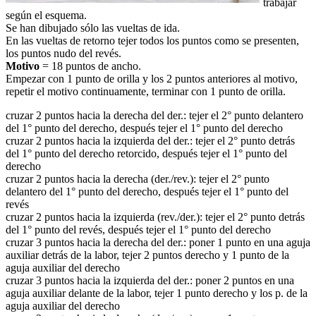
trabajar
según el esquema.
Se han dibujado sólo las vueltas de ida.
En las vueltas de retorno tejer todos los puntos como se presenten,
los puntos nudo del revés.
Motivo
= 18 puntos de ancho.
Empezar con 1 punto de orilla y los 2 puntos anteriores al motivo,
repetir el motivo continuamente, terminar con 1 punto de orilla.
cruzar 2 puntos hacia la derecha del der.: tejer el 2° punto delantero
del 1° punto del derecho, después tejer el 1° punto del derecho
cruzar 2 puntos hacia la izquierda del der.: tejer el 2° punto detrás
del 1° punto del derecho retorcido, después tejer el 1° punto del
derecho
cruzar 2 puntos hacia la derecha (der./rev.): tejer el 2° punto
delantero del 1° punto del derecho, después tejer el 1° punto del
revés
cruzar 2 puntos hacia la izquierda (rev./der.): tejer el 2° punto detrás
del 1° punto del revés, después tejer el 1° punto del derecho
cruzar 3 puntos hacia la derecha del der.: poner 1 punto en una aguja
auxiliar detrás de la labor, tejer 2 puntos derecho y 1 punto de la
aguja auxiliar del derecho
cruzar 3 puntos hacia la izquierda del der.: poner 2 puntos en una
aguja auxiliar delante de la labor, tejer 1 punto derecho y los p. de la
aguja auxiliar del derecho