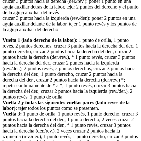
cruzar 3 puntos hacia la derecha (der./rev.): poner 1 punto en una
aguja auxiliar detrás de la labor, tejer 2 puntos del derecho y el punto
de la aguja auxiliar del revés
cruzar 3 puntos hacia la izquierda (rev./der.): poner 2 puntos en una
aguja auxiliar delante de la labor, tejer 1 punto revés y los puntos de
la aguja auxiliar del derecho
Vuelta 1 (lado derecho de la labor):
1 punto de orilla, 1 punto
revés, 2 puntos derechos, cruzar 3 puntos hacia la derecha del der., 1
punto derecho, cruzar 2 puntos hacia la derecha del der., cruzar 2
puntos hacia la derecha (der./rev.), * 1 punto revés, cruzar 3 puntos
hacia la derecha del der., cruzar 2 puntos hacia la izquierda
(rev./der.), 2 puntos revés, 2 puntos derechos, cruzar 3 puntos hacia
la derecha del der., 1 punto derecho, cruzar 2 puntos hacia la
derecha del der., cruzar 2 puntos hacia la derecha (der./rev.) *;
repetir continuamente de * a *; 1 punto revés, cruzar 3 puntos hacia
la derecha del der., cruzar 2 puntos hacia la izquierda (rev./der.), 2
puntos revés, 1 punto de orilla.
Vuelta 2 y todas las siguientes vueltas pares (lado revés de la
labor):
tejer todos los puntos como se presenten.
Vuelta 3:
1 punto de orilla, 1 punto revés, 1 punto derecho, cruzar 3
puntos hacia la derecha del der., 1 punto derecho, 2 veces cruzar 2
puntos hacia la derecha del der., * 1 punto revés, cruzar 3 puntos
hacia la derecha (der./rev.), 2 veces cruzar 2 puntos hacia la
izquierda (rev./der.), 1 punto revés, 1 punto derecho, cruzar 3 puntos