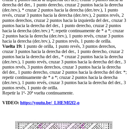
derecha del der., 1 punto derecho, cruzar 2 puntos hacia la derecha
(der./rev.), * cruzar 2 puntos hacia la derecha (der./rev.), 1 punto
revés, cruzar 3 puntos hacia la derecha (der./rev.), 2 puntos revés, 2
puntos derechos, cruzar 2 puntos hacia la izquierda del der., cruzar 3
puntos hacia la derecha del der., 1 punto derecho, cruzar 2 puntos
hacia la derecha (der./rev.) *; repetir continuamente de * a *; cruzar
2 puntos hacia la derecha (der./rev.), 1 punto revés, cruzar 3 puntos
hacia la derecha (der./rev.), 2 puntos revés, 1 punto de orilla.
Vuelta 19:
1 punto de orilla, 1 punto revés, 3 puntos derechos,
cruzar 3 puntos hacia la derecha del der., 1 punto derecho, cruzar 2
puntos hacia la derecha del der., * cruzar 2 puntos hacia la derecha
(der./rev.), 1 punto revés, cruzar 3 puntos hacia la derecha del der., 3
puntos revés, 3 puntos derechos, cruzar 3 puntos hacia la derecha
del der., 1 punto derecho, cruzar 2 puntos hacia la derecha del der. *;
repetir continuamente de * a *; cruzar 2 puntos hacia la derecha
(der./rev.), 1 punto revés, cruzar 3 puntos hacia la derecha del der., 3
puntos revés, 1 punto de orilla.
Repetir la 1ª- 20ª vuelta continuamente.
VIDEO:
https://youtu.be/_LHEMf2f2-o