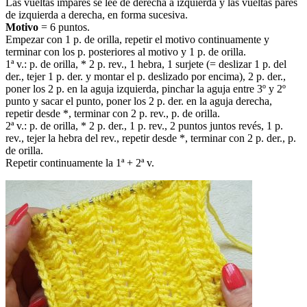
Las vueltas impares se lee de derecha a izquierda y las vueltas pares
de izquierda a derecha, en forma sucesiva.
Motivo
= 6 puntos.
Empezar con 1 p. de orilla, repetir el motivo continuamente y
terminar con los p. posteriores al motivo y 1 p. de orilla.
1ª v.: p. de orilla, * 2 p. rev., 1 hebra, 1 surjete (= deslizar 1 p. del
der., tejer 1 p. der. y montar el p. deslizado por encima), 2 p. der.,
poner los 2 p. en la aguja izquierda, pinchar la aguja entre 3º y 2º
punto y sacar el punto, poner los 2 p. der. en la aguja derecha,
repetir desde *, terminar con 2 p. rev., p. de orilla.
2ª v.: p. de orilla, * 2 p. der., 1 p. rev., 2 puntos juntos revés, 1 p.
rev., tejer la hebra del rev., repetir desde *, terminar con 2 p. der., p.
de orilla.
Repetir continuamente la 1ª + 2ª v.