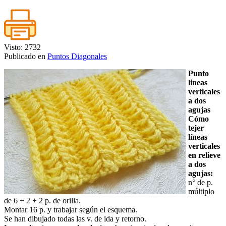
Visto: 2732
Publicado en
Puntos Diagonales
Punto
lineas
verticales
a dos
agujas
Cómo
tejer
líneas
verticales
en relieve
a dos
agujas:
n° de p.
múltiplo
de 6 + 2 + 2 p. de orilla.
Montar 16 p. y trabajar según el esquema.
Se han dibujado todas las v. de ida y retorno.