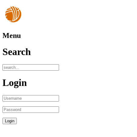
Menu
Search
Login