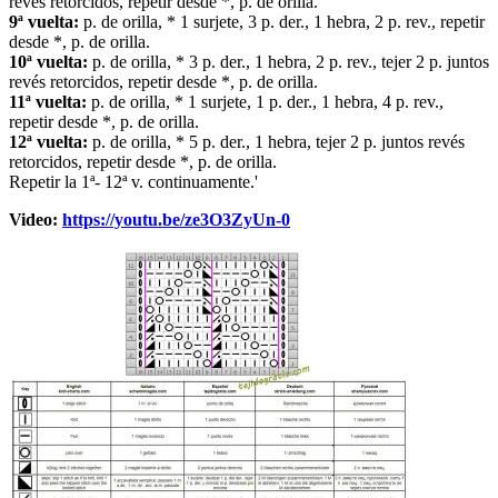
revés retorcidos, repetir desde *, p. de orilla.
9ª vuelta:
p. de orilla, * 1 surjete, 3 p. der., 1 hebra, 2 p. rev., repetir
desde *, p. de orilla.
10ª vuelta:
p. de orilla, * 3 p. der., 1 hebra, 2 p. rev., tejer 2 p. juntos
revés retorcidos, repetir desde *, p. de orilla.
11ª vuelta:
p. de orilla, * 1 surjete, 1 p. der., 1 hebra, 4 p. rev.,
repetir desde *, p. de orilla.
12ª vuelta:
p. de orilla, * 5 p. der., 1 hebra, tejer 2 p. juntos revés
retorcidos, repetir desde *, p. de orilla.
Repetir la 1ª- 12ª v. continuamente.'
Video:
https://youtu.be/ze3O3ZyUn-0