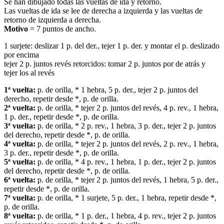
Se han dibujado todas las vueltas de ida y retorno.
Las vueltas de ida se lee de derecha a izquierda y las vueltas de
retorno de izquierda a derecha.
Motivo
= 7 puntos de ancho.
1 surjete: deslizar 1 p. del der., tejer 1 p. der. y montar el p. deslizado
por encima
tejer 2 p. juntos revés retorcidos: tomar 2 p. juntos por de atrás y
tejer los al revés
1ª vuelta:
p. de orilla, * 1 hebra, 5 p. der., tejer 2 p. juntos del
derecho, repetir desde *, p. de orilla.
2ª vuelta:
p. de orilla, * tejer 2 p. juntos del revés, 4 p. rev., 1 hebra,
1 p. der., repetir desde *, p. de orilla.
3ª vuelta:
p. de orilla, * 2 p. rev., 1 hebra, 3 p. der., tejer 2 p. juntos
del derecho, repetir desde *, p. de orilla.
4ª vuelta:
p. de orilla, * tejer 2 p. juntos del revés, 2 p. rev., 1 hebra,
3 p. der., repetir desde *, p. de orilla.
5ª vuelta:
p. de orilla, * 4 p. rev., 1 hebra, 1 p. der., tejer 2 p. juntos
del derecho, repetir desde *, p. de orilla.
6ª vuelta:
p. de orilla, * tejer 2 p. juntos del revés, 1 hebra, 5 p. der.,
repetir desde *, p. de orilla.
7ª vuelta:
p. de orilla, * 1 surjete, 5 p. der., 1 hebra, repetir desde *,
p. de orilla.
8ª vuelta:
p. de orilla, * 1 p. der., 1 hebra, 4 p. rev., tejer 2 p. juntos