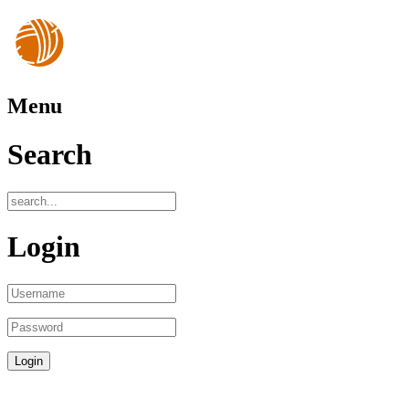
Menu
Search
Login