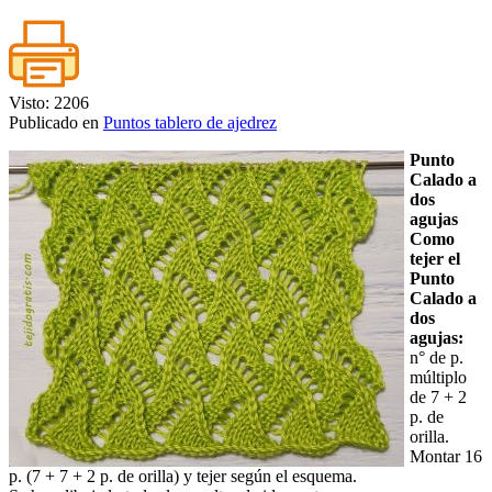
Visto: 2206
Publicado en
Puntos tablero de ajedrez
Punto
Calado a
dos
agujas
Como
tejer el
Punto
Calado a
dos
agujas:
n° de p.
múltiplo
de 7 + 2
p. de
orilla.
Montar 16
p. (7 + 7 + 2 p. de orilla) y tejer según el esquema.