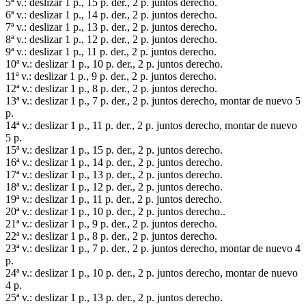
5ª v.: deslizar 1 p., 15 p. der., 2 p. juntos derecho.
6ª v.: deslizar 1 p., 14 p. der., 2 p. juntos derecho.
7ª v.: deslizar 1 p., 13 p. der., 2 p. juntos derecho.
8ª v.: deslizar 1 p., 12 p. der., 2 p. juntos derecho.
9ª v.: deslizar 1 p., 11 p. der., 2 p. juntos derecho.
10ª v.: deslizar 1 p., 10 p. der., 2 p. juntos derecho.
11ª v.: deslizar 1 p., 9 p. der., 2 p. juntos derecho.
12ª v.: deslizar 1 p., 8 p. der., 2 p. juntos derecho.
13ª v.: deslizar 1 p., 7 p. der., 2 p. juntos derecho, montar de nuevo 5
p.
14ª v.: deslizar 1 p., 11 p. der., 2 p. juntos derecho, montar de nuevo
5 p.
15ª v.: deslizar 1 p., 15 p. der., 2 p. juntos derecho.
16ª v.: deslizar 1 p., 14 p. der., 2 p. juntos derecho.
17ª v.: deslizar 1 p., 13 p. der., 2 p. juntos derecho.
18ª v.: deslizar 1 p., 12 p. der., 2 p. juntos derecho.
19ª v.: deslizar 1 p., 11 p. der., 2 p. juntos derecho.
20ª v.: deslizar 1 p., 10 p. der., 2 p. juntos derecho..
21ª v.: deslizar 1 p., 9 p. der., 2 p. juntos derecho.
22ª v.: deslizar 1 p., 8 p. der., 2 p. juntos derecho.
23ª v.: deslizar 1 p., 7 p. der., 2 p. juntos derecho, montar de nuevo 4
p.
24ª v.: deslizar 1 p., 10 p. der., 2 p. juntos derecho, montar de nuevo
4 p.
25ª v.: deslizar 1 p., 13 p. der., 2 p. juntos derecho.