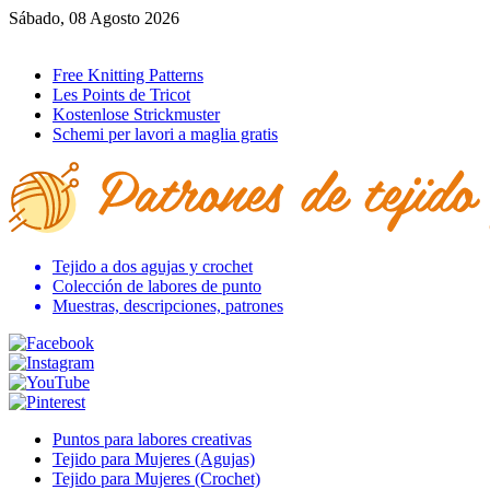
Sábado, 08 Agosto 2026
Ir al inicio
Free Knitting Patterns
Les Points de Tricot
Kostenlose Strickmuster
Schemi per lavori a maglia gratis
Tejido a dos agujas y crochet
Colección de labores de punto
Muestras, descripciones, patrones
Puntos para labores creativas
Tejido para Mujeres (Agujas)
Tejido para Mujeres (Crochet)