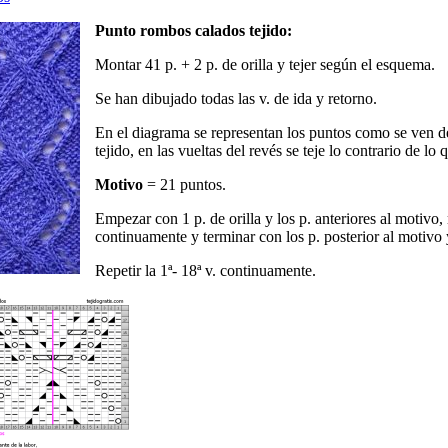
Punto rombos calados tejido:
Montar 41 p. + 2 p. de orilla y tejer según el esquema.
Se han dibujado todas las v. de ida y retorno.
En el diagrama se representan los puntos como se ven d
tejido, en las vueltas del revés se teje lo contrario de lo 
Motivo
= 21 puntos.
Empezar con 1 p. de orilla y los p. anteriores al motivo, 
continuamente y terminar con los p. posterior al motivo y
Repetir la 1ª- 18ª v. continuamente.