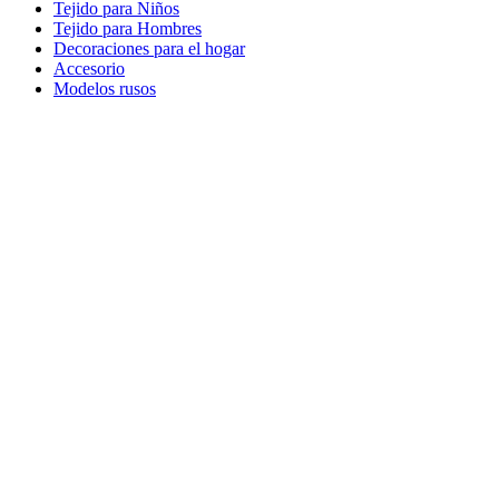
Tejido para Niños
Tejido para Hombres
Decoraciones para el hogar
Accesorio
Modelos rusos