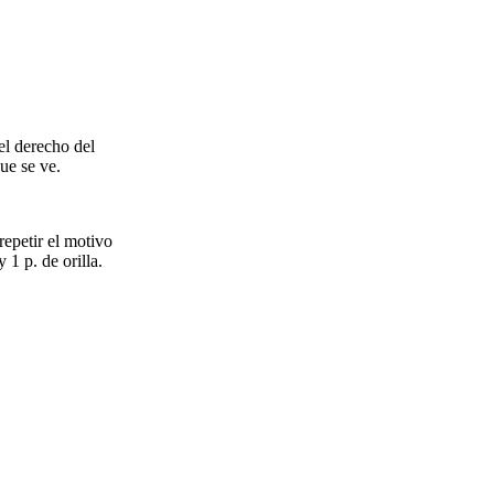
el derecho del
que se ve.
repetir el motivo
 1 p. de orilla.