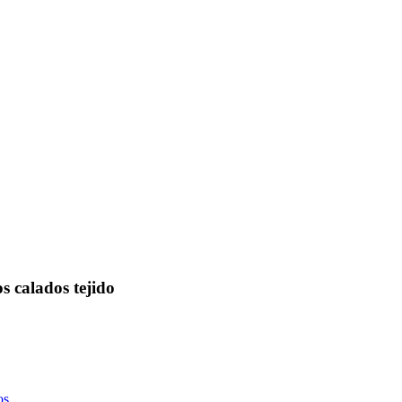
 calados tejido
os