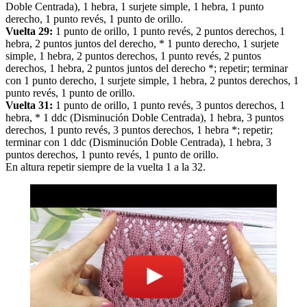
Doble Centrada), 1 hebra, 1 surjete simple, 1 hebra, 1 punto
derecho, 1 punto revés, 1 punto de orillo.
Vuelta 29:
1 punto de orillo, 1 punto revés, 2 puntos derechos, 1
hebra, 2 puntos juntos del derecho, * 1 punto derecho, 1 surjete
simple, 1 hebra, 2 puntos derechos, 1 punto revés, 2 puntos
derechos, 1 hebra, 2 puntos juntos del derecho *; repetir; terminar
con 1 punto derecho, 1 surjete simple, 1 hebra, 2 puntos derechos, 1
punto revés, 1 punto de orillo.
Vuelta 31:
1 punto de orillo, 1 punto revés, 3 puntos derechos, 1
hebra, * 1 ddc (Disminución Doble Centrada), 1 hebra, 3 puntos
derechos, 1 punto revés, 3 puntos derechos, 1 hebra *; repetir;
terminar con 1 ddc (Disminución Doble Centrada), 1 hebra, 3
puntos derechos, 1 punto revés, 1 punto de orillo.
En altura repetir siempre de la vuelta 1 a la 32.