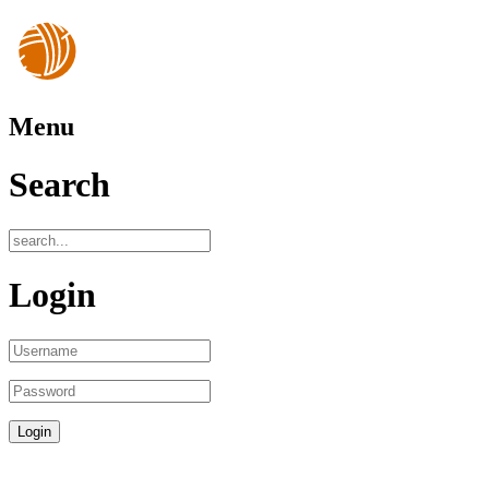
Menu
Search
Login