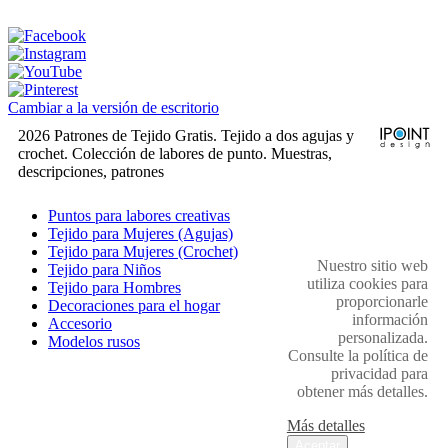
Cambiar a la versión de escritorio
2026 Patrones de Tejido Gratis. Tejido a dos agujas y
crochet. Colección de labores de punto. Muestras,
descripciones, patrones
Puntos para labores creativas
Tejido para Mujeres (Agujas)
Tejido para Mujeres (Crochet)
Nuestro sitio web
Tejido para Niños
utiliza cookies para
Tejido para Hombres
proporcionarle
Decoraciones para el hogar
información
Accesorio
personalizada.
Modelos rusos
Consulte la política de
privacidad para
obtener más detalles.
Más detalles
Aceptar