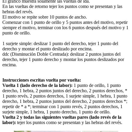
El gráfico muestra solamente las vueltas de ida.
En las vueltas de retorno tejer los puntos como se presentan y las
hebras del revés.
El motivo se repite sobre 10 puntos de ancho.
Comenzar con 1 punto de orillo y 5 puntos antes del motivo, repetir
siempre el motivo, terminar con los 6 puntos después del motivo y 1
punto de orillo.
1 surjete simple: deslizar 1 punto del derecho, tejer 1 punto del
derecho y montar el punto deslizado por encima.
ddc (Disminución Doble Centrada): deslizar 2 puntos juntos del
derecho, tejer 1 punto derecho y montar los puntos deslizados por
encima.
Instrucciones escritas vuelta por vuelta:
Vuelta 1 (lado derecho de la labor):
1 punto de orillo, 1 punto
derecho, 1 hebra, 2 puntos juntos del derecho, 2 puntos derechos, *
1 punto revés, 2 puntos derechos, 1 surjete simple, 1 hebra, 1 punto
derecho, 1 hebra, 2 puntos juntos del derecho, 2 puntos derechos *;
repetir de * a *; terminar con 1 punto revés, 2 puntos derechos, 1
surjete simple, 1 hebra, 1 punto derecho, 1 punto de orillo.
Vuelta 2 y todas las siguientes vueltas pares (lado revés de la
labor):
tejer los puntos como se presentan y las hebras del revés.