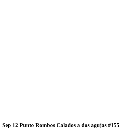
Sep
12
Punto Rombos Calados a dos agujas #155