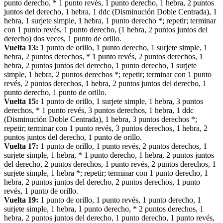
punto derecho, * 1 punto revés, 1 punto derecho, 1 hebra, 2 puntos
juntos del derecho, 1 hebra, 1 ddc (Disminución Doble Centrada), 1
hebra, 1 surjete simple, 1 hebra, 1 punto derecho *; repetir; terminar
con 1 punto revés, 1 punto derecho, (1 hebra, 2 puntos juntos del
derecho) dos veces, 1 punto de orillo.
Vuelta 13:
1 punto de orillo, 1 punto derecho, 1 surjete simple, 1
hebra, 2 puntos derechos, * 1 punto revés, 2 puntos derechos, 1
hebra, 2 puntos juntos del derecho, 1 punto derecho, 1 surjete
simple, 1 hebra, 2 puntos derechos *; repetir; terminar con 1 punto
revés, 2 puntos derechos, 1 hebra, 2 puntos juntos del derecho, 1
punto derecho, 1 punto de orillo.
Vuelta 15:
1 punto de orillo, 1 surjete simple, 1 hebra, 3 puntos
derechos, * 1 punto revés, 3 puntos derechos, 1 hebra, 1 ddc
(Disminución Doble Centrada), 1 hebra, 3 puntos derechos *;
repetir; terminar con 1 punto revés, 3 puntos derechos, 1 hebra, 2
puntos juntos del derecho, 1 punto de orillo.
Vuelta 17:
1 punto de orillo, 1 punto revés, 2 puntos derechos, 1
surjete simple, 1 hebra, * 1 punto derecho, 1 hebra, 2 puntos juntos
del derecho, 2 puntos derechos, 1 punto revés, 2 puntos derechos, 1
surjete simple, 1 hebra *; repetir; terminar con 1 punto derecho, 1
hebra, 2 puntos juntos del derecho, 2 puntos derechos, 1 punto
revés, 1 punto de orillo.
Vuelta 19:
1 punto de orillo, 1 punto revés, 1 punto derecho, 1
surjete simple, 1 hebra, 1 punto derecho, * 2 puntos derechos, 1
hebra, 2 puntos juntos del derecho, 1 punto derecho, 1 punto revés,