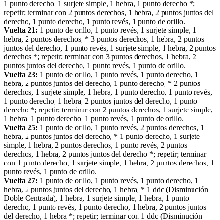
1 punto derecho, 1 surjete simple, 1 hebra, 1 punto derecho *;
repetir; terminar con 2 puntos derechos, 1 hebra, 2 puntos juntos del
derecho, 1 punto derecho, 1 punto revés, 1 punto de orillo.
Vuelta 21:
1 punto de orillo, 1 punto revés, 1 surjete simple, 1
hebra, 2 puntos derechos, * 3 puntos derechos, 1 hebra, 2 puntos
juntos del derecho, 1 punto revés, 1 surjete simple, 1 hebra, 2 puntos
derechos *; repetir; terminar con 3 puntos derechos, 1 hebra, 2
puntos juntos del derecho, 1 punto revés, 1 punto de orillo.
Vuelta 23:
1 punto de orillo, 1 punto revés, 1 punto derecho, 1
hebra, 2 puntos juntos del derecho, 1 punto derecho, * 2 puntos
derechos, 1 surjete simple, 1 hebra, 1 punto derecho, 1 punto revés,
1 punto derecho, 1 hebra, 2 puntos juntos del derecho, 1 punto
derecho *; repetir; terminar con 2 puntos derechos, 1 surjete simple,
1 hebra, 1 punto derecho, 1 punto revés, 1 punto de orillo.
Vuelta 25:
1 punto de orillo, 1 punto revés, 2 puntos derechos, 1
hebra, 2 puntos juntos del derecho, * 1 punto derecho, 1 surjete
simple, 1 hebra, 2 puntos derechos, 1 punto revés, 2 puntos
derechos, 1 hebra, 2 puntos juntos del derecho *; repetir; terminar
con 1 punto derecho, 1 surjete simple, 1 hebra, 2 puntos derechos, 1
punto revés, 1 punto de orillo.
Vuelta 27:
1 punto de orillo, 1 punto revés, 1 punto derecho, 1
hebra, 2 puntos juntos del derecho, 1 hebra, * 1 ddc (Disminución
Doble Centrada), 1 hebra, 1 surjete simple, 1 hebra, 1 punto
derecho, 1 punto revés, 1 punto derecho, 1 hebra, 2 puntos juntos
del derecho, 1 hebra *; repetir; terminar con 1 ddc (Disminución