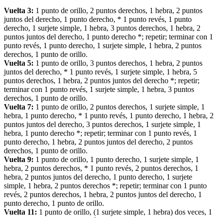
Vuelta 3:
1 punto de orillo, 2 puntos derechos, 1 hebra, 2 puntos
juntos del derecho, 1 punto derecho, * 1 punto revés, 1 punto
derecho, 1 surjete simple, 1 hebra, 3 puntos derechos, 1 hebra, 2
puntos juntos del derecho, 1 punto derecho *; repetir; terminar con 1
punto revés, 1 punto derecho, 1 surjete simple, 1 hebra, 2 puntos
derechos, 1 punto de orillo.
Vuelta 5:
1 punto de orillo, 3 puntos derechos, 1 hebra, 2 puntos
juntos del derecho, * 1 punto revés, 1 surjete simple, 1 hebra, 5
puntos derechos, 1 hebra, 2 puntos juntos del derecho *; repetir;
terminar con 1 punto revés, 1 surjete simple, 1 hebra, 3 puntos
derechos, 1 punto de orillo.
Vuelta 7:
1 punto de orillo, 2 puntos derechos, 1 surjete simple, 1
hebra, 1 punto derecho, * 1 punto revés, 1 punto derecho, 1 hebra, 2
puntos juntos del derecho, 3 puntos derechos, 1 surjete simple, 1
hebra, 1 punto derecho *; repetir; terminar con 1 punto revés, 1
punto derecho, 1 hebra, 2 puntos juntos del derecho, 2 puntos
derechos, 1 punto de orillo.
Vuelta 9:
1 punto de orillo, 1 punto derecho, 1 surjete simple, 1
hebra, 2 puntos derechos, * 1 punto revés, 2 puntos derechos, 1
hebra, 2 puntos juntos del derecho, 1 punto derecho, 1 surjete
simple, 1 hebra, 2 puntos derechos *; repetir; terminar con 1 punto
revés, 2 puntos derechos, 1 hebra, 2 puntos juntos del derecho, 1
punto derecho, 1 punto de orillo.
Vuelta 11:
1 punto de orillo, (1 surjete simple, 1 hebra) dos veces, 1