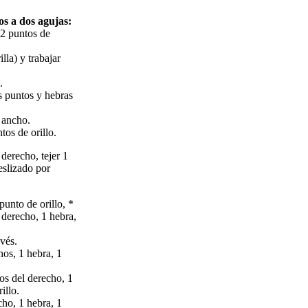
s a dos agujas:
 2 puntos de
lla) y trabajar
.
os puntos y hebras
 ancho.
tos de orillo.
 derecho, tejer 1
eslizado por
punto de orillo, *
 derecho, 1 hebra,
evés.
hos, 1 hebra, 1
os del derecho, 1
illo.
cho, 1 hebra, 1