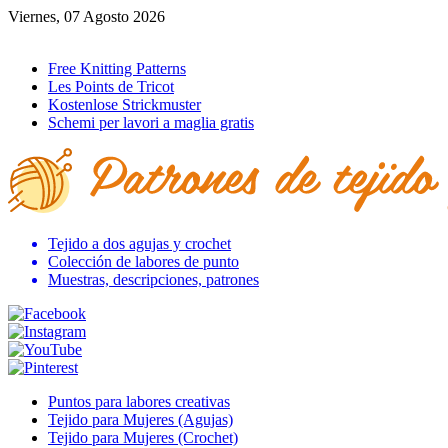
Viernes, 07 Agosto 2026
Ir al inicio
Free Knitting Patterns
Les Points de Tricot
Kostenlose Strickmuster
Schemi per lavori a maglia gratis
Tejido a dos agujas y crochet
Colección de labores de punto
Muestras, descripciones, patrones
Puntos para labores creativas
Tejido para Mujeres (Agujas)
Tejido para Mujeres (Crochet)