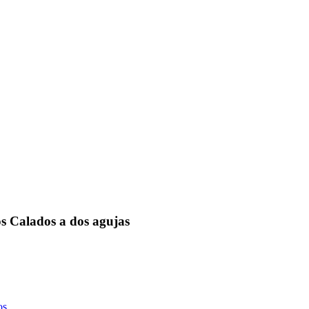
 Calados a dos agujas
os