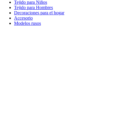
Tejido para Niños
Tejido para Hombres
Decoraciones para el hogar
Accesorio
Modelos rusos