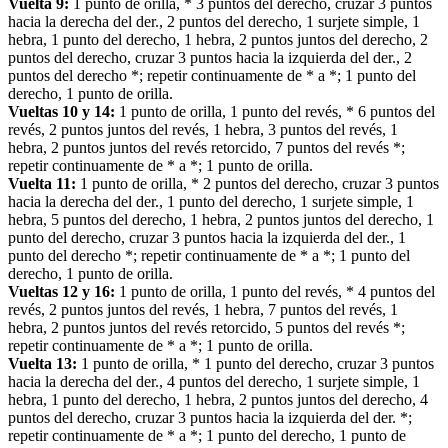
Vuelta 9:
1 punto de orilla, * 3 puntos del derecho, cruzar 3 puntos
hacia la derecha del der., 2 puntos del derecho, 1 surjete simple, 1
hebra, 1 punto del derecho, 1 hebra, 2 puntos juntos del derecho, 2
puntos del derecho, cruzar 3 puntos hacia la izquierda del der., 2
puntos del derecho *; repetir continuamente de * a *; 1 punto del
derecho, 1 punto de orilla.
Vueltas 10 y 14:
1 punto de orilla, 1 punto del revés, * 6 puntos del
revés, 2 puntos juntos del revés, 1 hebra, 3 puntos del revés, 1
hebra, 2 puntos juntos del revés retorcido, 7 puntos del revés *;
repetir continuamente de * a *; 1 punto de orilla.
Vuelta 11:
1 punto de orilla, * 2 puntos del derecho, cruzar 3 puntos
hacia la derecha del der., 1 punto del derecho, 1 surjete simple, 1
hebra, 5 puntos del derecho, 1 hebra, 2 puntos juntos del derecho, 1
punto del derecho, cruzar 3 puntos hacia la izquierda del der., 1
punto del derecho *; repetir continuamente de * a *; 1 punto del
derecho, 1 punto de orilla.
Vueltas 12 y 16:
1 punto de orilla, 1 punto del revés, * 4 puntos del
revés, 2 puntos juntos del revés, 1 hebra, 7 puntos del revés, 1
hebra, 2 puntos juntos del revés retorcido, 5 puntos del revés *;
repetir continuamente de * a *; 1 punto de orilla.
Vuelta 13:
1 punto de orilla, * 1 punto del derecho, cruzar 3 puntos
hacia la derecha del der., 4 puntos del derecho, 1 surjete simple, 1
hebra, 1 punto del derecho, 1 hebra, 2 puntos juntos del derecho, 4
puntos del derecho, cruzar 3 puntos hacia la izquierda del der. *;
repetir continuamente de * a *; 1 punto del derecho, 1 punto de