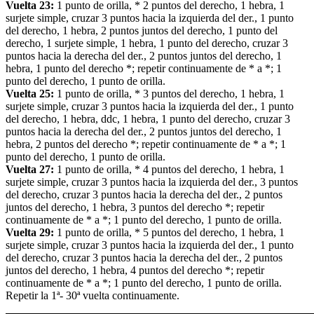
Vuelta 23:
1 punto de orilla, * 2 puntos del derecho, 1 hebra, 1
surjete simple, cruzar 3 puntos hacia la izquierda del der., 1 punto
del derecho, 1 hebra, 2 puntos juntos del derecho, 1 punto del
derecho, 1 surjete simple, 1 hebra, 1 punto del derecho, cruzar 3
puntos hacia la derecha del der., 2 puntos juntos del derecho, 1
hebra, 1 punto del derecho *; repetir continuamente de * a *; 1
punto del derecho, 1 punto de orilla.
Vuelta 25:
1 punto de orilla, * 3 puntos del derecho, 1 hebra, 1
surjete simple, cruzar 3 puntos hacia la izquierda del der., 1 punto
del derecho, 1 hebra, ddc, 1 hebra, 1 punto del derecho, cruzar 3
puntos hacia la derecha del der., 2 puntos juntos del derecho, 1
hebra, 2 puntos del derecho *; repetir continuamente de * a *; 1
punto del derecho, 1 punto de orilla.
Vuelta 27:
1 punto de orilla, * 4 puntos del derecho, 1 hebra, 1
surjete simple, cruzar 3 puntos hacia la izquierda del der., 3 puntos
del derecho, cruzar 3 puntos hacia la derecha del der., 2 puntos
juntos del derecho, 1 hebra, 3 puntos del derecho *; repetir
continuamente de * a *; 1 punto del derecho, 1 punto de orilla.
Vuelta 29:
1 punto de orilla, * 5 puntos del derecho, 1 hebra, 1
surjete simple, cruzar 3 puntos hacia la izquierda del der., 1 punto
del derecho, cruzar 3 puntos hacia la derecha del der., 2 puntos
juntos del derecho, 1 hebra, 4 puntos del derecho *; repetir
continuamente de * a *; 1 punto del derecho, 1 punto de orilla.
Repetir la 1ª- 30ª vuelta continuamente.