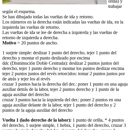
orilla) y
trabajar
según el esquema.
Se han dibujado todas las vueltas de ida y retorno.
Los números en la derecha están indicadas las vueltas de ida, en la
izquierda las vueltas de retorno.
Las vueltas de ida se lee de derecha a izquierda y las vueltas de
retorno de izquierda a derecha.
Motivo
= 20 puntos de ancho.
1 surjete simple: deslizar 1 punto del derecho, tejer 1 punto del
derecho y montar el punto deslizado por encima
ddc (Disminución Doble Centrada): deslizar 2 puntos juntos del
derecho, tejer 1 punto derecho y montar los puntos deslizar encima
tejer 2 puntos juntos del revés retorcidos: tomar 2 puntos juntos por
de atrás y tejer los al revés
cruzar 3 puntos hacia la derecha del der.: poner 1 punto en una aguja
auxiliar detrás de la labor, tejer 2 puntos derecho y 1 punto de la
aguja auxiliar del derecho
cruzar 3 puntos hacia la izquierda del der.: poner 2 puntos en una
aguja auxiliar delante de la labor, tejer 1 punto del derecho y 2
puntos de la aguja auxiliar del derecho
Vuelta 1 (lado derecho de la labor):
1 punto de orilla, * 4 puntos
del derecho, 1 surjete simple, 1 hebra, 1 punto del derecho, cruzar 3