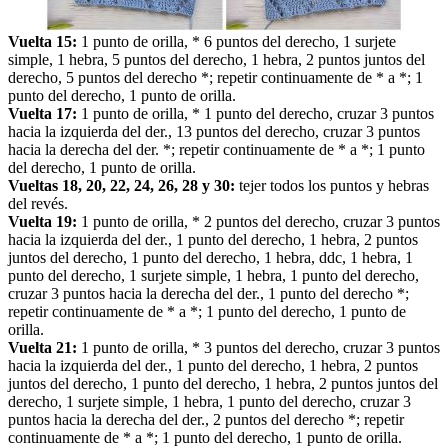
Vuelta 15:
1 punto de orilla, * 6 puntos del derecho, 1 surjete
simple, 1 hebra, 5 puntos del derecho, 1 hebra, 2 puntos juntos del
derecho, 5 puntos del derecho *; repetir continuamente de * a *; 1
punto del derecho, 1 punto de orilla.
Vuelta 17:
1 punto de orilla, * 1 punto del derecho, cruzar 3 puntos
hacia la izquierda del der., 13 puntos del derecho, cruzar 3 puntos
hacia la derecha del der. *; repetir continuamente de * a *; 1 punto
del derecho, 1 punto de orilla.
Vueltas 18, 20, 22, 24, 26, 28 y 30:
tejer todos los puntos y hebras
del revés.
Vuelta 19:
1 punto de orilla, * 2 puntos del derecho, cruzar 3 puntos
hacia la izquierda del der., 1 punto del derecho, 1 hebra, 2 puntos
juntos del derecho, 1 punto del derecho, 1 hebra, ddc, 1 hebra, 1
punto del derecho, 1 surjete simple, 1 hebra, 1 punto del derecho,
cruzar 3 puntos hacia la derecha del der., 1 punto del derecho *;
repetir continuamente de * a *; 1 punto del derecho, 1 punto de
orilla.
Vuelta 21:
1 punto de orilla, * 3 puntos del derecho, cruzar 3 puntos
hacia la izquierda del der., 1 punto del derecho, 1 hebra, 2 puntos
juntos del derecho, 1 punto del derecho, 1 hebra, 2 puntos juntos del
derecho, 1 surjete simple, 1 hebra, 1 punto del derecho, cruzar 3
puntos hacia la derecha del der., 2 puntos del derecho *; repetir
continuamente de * a *; 1 punto del derecho, 1 punto de orilla.