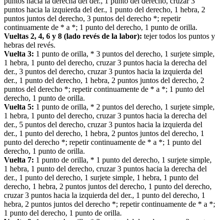
puntos hacia la derecha del der., 1 punto del derecho, cruzar 3
puntos hacia la izquierda del der., 1 punto del derecho, 1 hebra, 2
puntos juntos del derecho, 3 puntos del derecho *; repetir
continuamente de * a *; 1 punto del derecho, 1 punto de orilla.
Vueltas 2, 4, 6 y 8 (lado revés de la labor):
tejer todos los puntos y
hebras del revés.
Vuelta 3:
1 punto de orilla, * 3 puntos del derecho, 1 surjete simple,
1 hebra, 1 punto del derecho, cruzar 3 puntos hacia la derecha del
der., 3 puntos del derecho, cruzar 3 puntos hacia la izquierda del
der., 1 punto del derecho, 1 hebra, 2 puntos juntos del derecho, 2
puntos del derecho *; repetir continuamente de * a *; 1 punto del
derecho, 1 punto de orilla.
Vuelta 5:
1 punto de orilla, * 2 puntos del derecho, 1 surjete simple,
1 hebra, 1 punto del derecho, cruzar 3 puntos hacia la derecha del
der., 5 puntos del derecho, cruzar 3 puntos hacia la izquierda del
der., 1 punto del derecho, 1 hebra, 2 puntos juntos del derecho, 1
punto del derecho *; repetir continuamente de * a *; 1 punto del
derecho, 1 punto de orilla.
Vuelta 7:
1 punto de orilla, * 1 punto del derecho, 1 surjete simple,
1 hebra, 1 punto del derecho, cruzar 3 puntos hacia la derecha del
der., 1 punto del derecho, 1 surjete simple, 1 hebra, 1 punto del
derecho, 1 hebra, 2 puntos juntos del derecho, 1 punto del derecho,
cruzar 3 puntos hacia la izquierda del der., 1 punto del derecho, 1
hebra, 2 puntos juntos del derecho *; repetir continuamente de * a *;
1 punto del derecho, 1 punto de orilla.