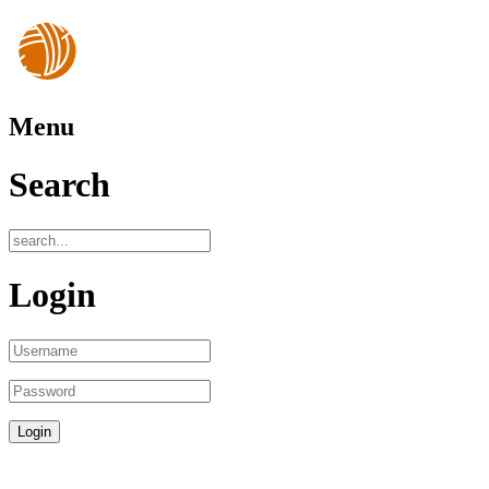
Menu
Search
Login