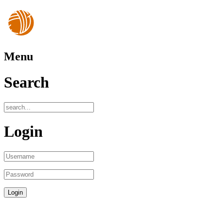
Menu
Search
Login