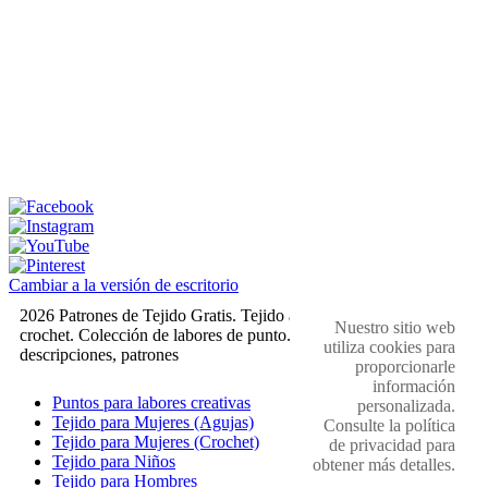
Cambiar a la versión de escritorio
2026 Patrones de Tejido Gratis. Tejido a dos agujas y
Nuestro sitio web
crochet. Colección de labores de punto. Muestras,
utiliza cookies para
descripciones, patrones
proporcionarle
información
Puntos para labores creativas
personalizada.
Tejido para Mujeres (Agujas)
Consulte la política
Tejido para Mujeres (Crochet)
de privacidad para
Tejido para Niños
obtener más detalles.
Tejido para Hombres