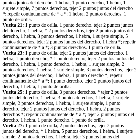
puntos juntos del derecho, 1 hebra, 1 punto derecho, 1 hebra, 1
surjete simple, 7 puntos derechos, tejer 2 puntos juntos del derecho
*; repetir continuamente de * a *; 1 hebra, 2 puntos derechos, 1
punto de orilla.
Vuelta 21:
1 punto de orilla, 1 punto derecho, tejer 2 puntos juntos
del derecho, 1 hebra, * 2 puntos derechos, tejer 2 puntos juntos del
derecho, 1 hebra, 3 puntos derechos, 1 hebra, 1 surjete simple, 5
puntos derechos, tejer 2 puntos juntos del derecho, 1 hebra *; repetir
continuamente de * a *; 3 puntos derechos, 1 punto de orilla.
Vuelta 23:
1 punto de orilla, tejer 2 puntos juntos del derecho, 1
hebra, 1 punto derecho, * 1 punto derecho, tejer 2 puntos juntos del
derecho, 1 hebra, 1 punto derecho, 1 hebra, 1 surjete simple, 2
puntos derechos, 1 hebra, 1 surjete simple, 3 puntos derechos, tejer 2
puntos juntos del derecho, 1 hebra, 1 punto derecho *; repetir
continuamente de * a *; 1 punto derecho, tejer 2 puntos juntos del
derecho, 1 hebra, 1 punto de orilla.
Vuelta 25:
1 punto de orilla, 3 puntos derechos, * tejer 2 puntos
juntos del derecho, 1 hebra, 3 puntos derechos, 1 hebra, 1 surjete
simple, 2 puntos derechos, 1 hebra, 1 surjete simple, 1 punto
derecho, tejer 2 puntos juntos del derecho, 1 hebra, 2 puntos
derechos *; repetir continuamente de * a *; tejer 2 puntos juntos del
derecho, 1 hebra, 1 punto derecho, 1 punto de orilla.
Vuelta 27:
1 punto de orilla, 2 puntos derechos, tejer 2 puntos
juntos del derecho, * 1 hebra, 5 puntos derechos, 1 hebra, 1 surjete
simple, 2 puntos derechos, 1 hebra, tejer 3 puntos juntos del