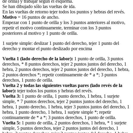
de orilla) y trabajar según el esquema.
Se han dibujado sólo las vueltas de ida.
En las vueltas de retorno tejer todos los puntos y hebras del revés.
Motivo
= 16 puntos de ancho.
Empezar con 1 punto de orilla y los 3 puntos anteriores al motivo,
repetir el motivo continuamente, terminar con los 3 puntos
posteriores al motivo y 1 punto de orilla.
1 surjete simple: deslizar 1 punto del derecho, tejer 1 punto del
derecho y montar el punto deslizado por encima
Vuelta 1 (lado derecho de la labor):
1 punto de orilla, 3 puntos
derechos, * 8 puntos derechos, tejer 2 puntos juntos del derecho, 1
hebra, 2 puntos derechos, tejer 2 puntos juntos del derecho, 1 hebra,
2 puntos derechos *; repetir continuamente de * a *; 3 puntos
derechos, 1 punto de orilla.
Vuelta 2 y todas las siguientes vueltas pares (lado revés de la
labor):
tejer todos los puntos y hebras del revés.
Vuelta 3:
1 punto de orilla, 1 punto derecho, 1 hebra, 1 surjete
simple, * 7 puntos derechos, tejer 2 puntos juntos del derecho, 1
hebra, 1 punto derecho, 1 hebra, tejer 3 puntos juntos del derecho, 1
hebra, 1 punto derecho, 1 hebra, 1 surjete simple *; repetir
continuamente de * a *; 3 puntos derechos, 1 punto de orilla.
Vuelta 5:
1 punto de orilla, 2 puntos derechos, 1 hebra, * 1 surjete
simple, 5 puntos derechos, tejer 2 puntos juntos del derecho, 1