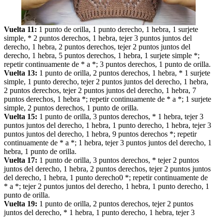
Vuelta 11:
1 punto de orilla, 1 punto derecho, 1 hebra, 1 surjete
simple, * 2 puntos derechos, 1 hebra, tejer 3 puntos juntos del
derecho, 1 hebra, 2 puntos derechos, tejer 2 puntos juntos del
derecho, 1 hebra, 5 puntos derechos, 1 hebra, 1 surjete simple *;
repetir continuamente de * a *; 3 puntos derechos, 1 punto de orilla.
Vuelta 13:
1 punto de orilla, 2 puntos derechos, 1 hebra, * 1 surjete
simple, 1 punto derecho, tejer 2 puntos juntos del derecho, 1 hebra,
2 puntos derechos, tejer 2 puntos juntos del derecho, 1 hebra, 7
puntos derechos, 1 hebra *; repetir continuamente de * a *; 1 surjete
simple, 2 puntos derechos, 1 punto de orilla.
Vuelta 15:
1 punto de orilla, 3 puntos derechos, * 1 hebra, tejer 3
puntos juntos del derecho, 1 hebra, 1 punto derecho, 1 hebra, tejer 3
puntos juntos del derecho, 1 hebra, 9 puntos derechos *; repetir
continuamente de * a *; 1 hebra, tejer 3 puntos juntos del derecho, 1
hebra, 1 punto de orilla.
Vuelta 17:
1 punto de orilla, 3 puntos derechos, * tejer 2 puntos
juntos del derecho, 1 hebra, 2 puntos derechos, tejer 2 puntos juntos
del derecho, 1 hebra, 1 punto derecho0 *; repetir continuamente de
* a *; tejer 2 puntos juntos del derecho, 1 hebra, 1 punto derecho, 1
punto de orilla.
Vuelta 19:
1 punto de orilla, 2 puntos derechos, tejer 2 puntos
juntos del derecho, * 1 hebra, 1 punto derecho, 1 hebra, tejer 3