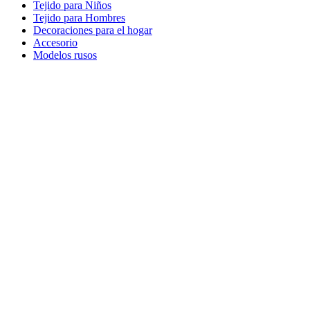
Tejido para Niños
Tejido para Hombres
Decoraciones para el hogar
Accesorio
Modelos rusos