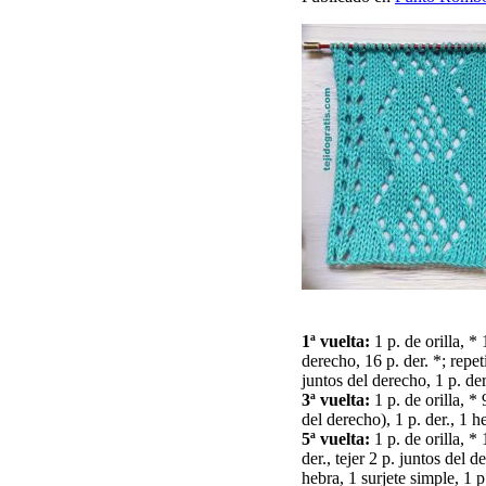
1ª vuelta:
1 p. de orilla, * 
derecho, 16 p. der. *; repet
juntos del derecho, 1 p. der.
3ª vuelta:
1 p. de orilla, * 
del derecho), 1 p. der., 1 he
5ª vuelta:
1 p. de orilla, * 
der., tejer 2 p. juntos del d
hebra, 1 surjete simple, 1 p