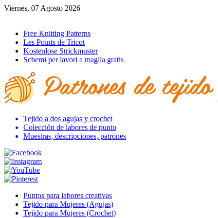
Viernes, 07 Agosto 2026
Ir al inicio
Free Knitting Patterns
Les Points de Tricot
Kostenlose Strickmuster
Schemi per lavori a maglia gratis
Tejido a dos agujas y crochet
Colección de labores de punto
Muestras, descripciones, patrones
Puntos para labores creativas
Tejido para Mujeres (Agujas)
Tejido para Mujeres (Crochet)