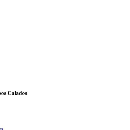
os Calados
os